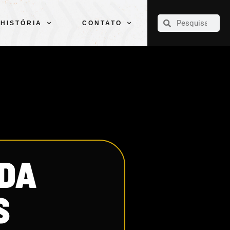
CLUBE
ELENCOS
ESPORTES
PELÉ
HISTÓRIA
CONTATO
HISTÓRIA
CONTATO
 DA
S