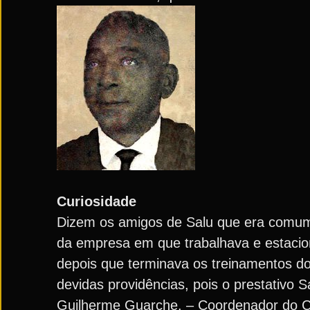
Curiosidade
Dizem os amigos de Salu que era comum n
da empresa em que trabalhava e estacio
depois que terminava os treinamentos do
devidas providências, pois o prestativo
Guilherme Guarche. – Coordenador do Ce