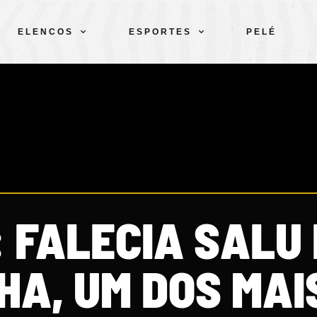
ELENCOS
ESPORTES
PELÉ
 FALECIA SALU
HA, UM DOS MAI