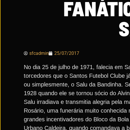
FANÁTI
S
sfcadmin
25/07/2017
No dia 25 de julho de 1971, falecia em 
torcedores que o Santos Futebol Clube já
ou simplesmente, o Salu da Bandinha. S
1928 quando ele se tornou sócio do Alvin
Salu irradiava e transmitia alegria pela
Rosário, uma funerária muito conhecida n
grandes incentivadores do Bloco da Bola
Urbano Caldeira, quando comandava a ban