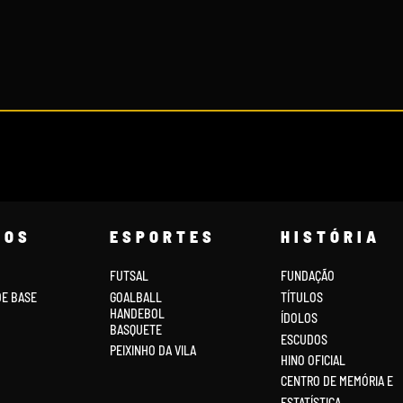
COS
ESPORTES
HISTÓRIA
FUTSAL
FUNDAÇÃO
DE BASE
GOALBALL
TÍTULOS
HANDEBOL
ÍDOLOS
BASQUETE
ESCUDOS
PEIXINHO DA VILA
HINO OFICIAL
CENTRO DE MEMÓRIA E
ESTATÍSTICA