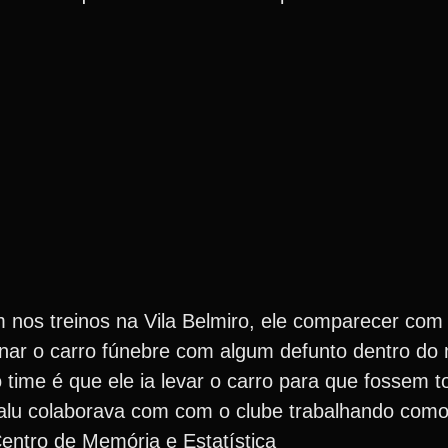
os treinos na Vila Belmiro, ele comparecer com o
nar o carro fúnebre com algum defunto dentro d
 time é que ele ia levar o carro para que fossem 
 Salu colaborava com com o clube trabalhando com
ntro de Memória e Estatística