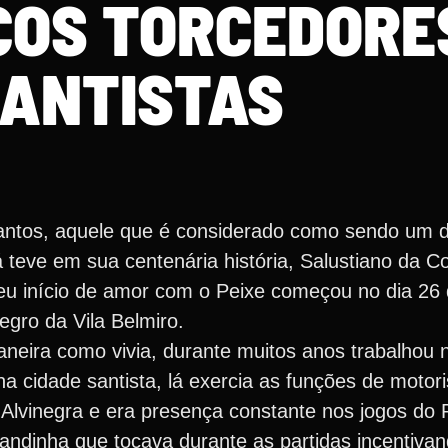
COS TORCEDORE
ANTISTAS
Santos, aquele que é considerado como sendo um d
 teve em sua centenária história, Salustiano da Co
eu início de amor com o Peixe começou no dia 26 
egro da Vila Belmiro.
 maneira como vivia, durante muitos anos trabalho
a cidade santista, lá exercia as funções de motori
 Alvinegra e era presença constante nos jogos do 
dinha que tocava durante as partidas incentivand