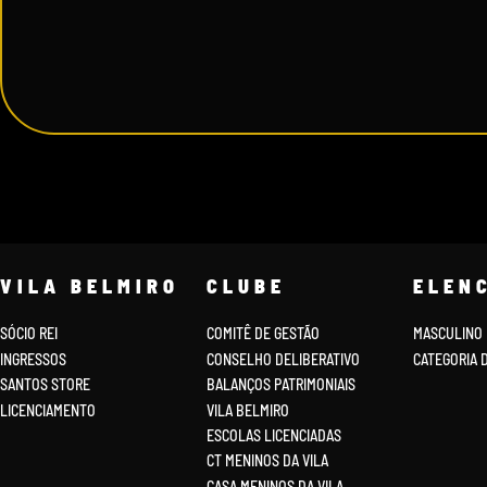
VILA BELMIRO
CLUBE
ELEN
SÓCIO REI
COMITÊ DE GESTÃO
MASCULINO
INGRESSOS
CONSELHO DELIBERATIVO
CATEGORIA 
SANTOS STORE
BALANÇOS PATRIMONIAIS
LICENCIAMENTO
VILA BELMIRO
ESCOLAS LICENCIADAS
CT MENINOS DA VILA
CASA MENINOS DA VILA