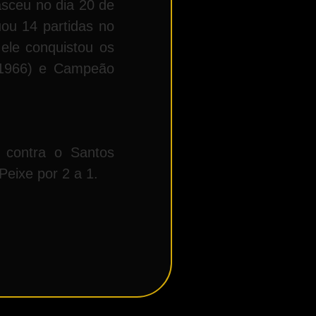
asceu no dia 20 de
ou 14 partidas no
ele conquistou os
 (1966) e Campeão
 contra o Santos
eixe por 2 a 1.