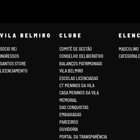
VILA BELMIRO
CLUBE
ELEN
SÓCIO REI
COMITÊ DE GESTÃO
MASCULINO
INGRESSOS
CONSELHO DELIBERATIVO
CATEGORIA 
SANTOS STORE
BALANÇOS PATRIMONIAIS
LICENCIAMENTO
VILA BELMIRO
ESCOLAS LICENCIADAS
CT MENINOS DA VILA
CASA MENINOS DA VILA
MEMORIAL
DAS CONQUISTAS
EMBAIXADAS
PARCEIROS
OUVIDORIA
PORTAL DA TRANSPARÊNCIA