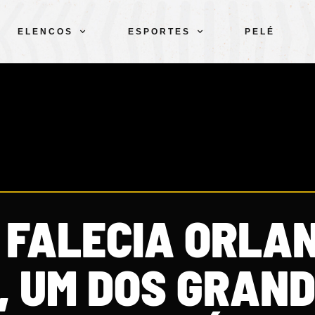
ELENCOS
ESPORTES
PELÉ
 FALECIA ORLA
, UM DOS GRAN