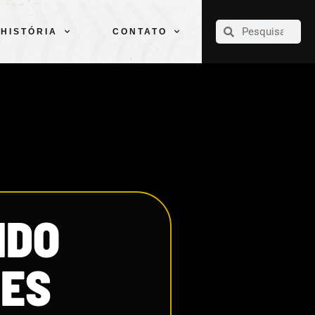
CLUBE
ELENCOS
ESPORTES
PELÉ
HISTÓRIA
CONTATO
HISTÓRIA
CONTATO
NDO
DES