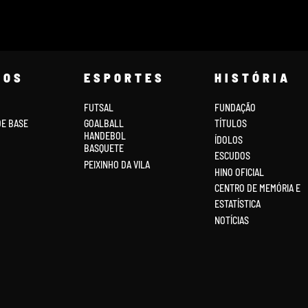
COS
ESPORTES
HISTÓRIA
FUTSAL
FUNDAÇÃO
DE BASE
GOALBALL
TÍTULOS
HANDEBOL
ÍDOLOS
BASQUETE
ESCUDOS
PEIXINHO DA VILA
HINO OFICIAL
CENTRO DE MEMÓRIA E
ESTATÍSTICA
NOTÍCIAS