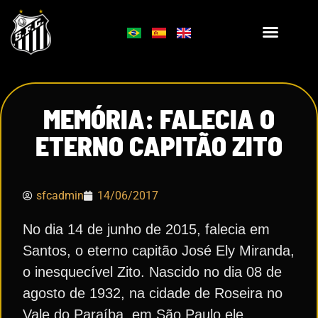
MEMÓRIA: FALECIA O
ETERNO CAPITÃO ZITO
sfcadmin
14/06/2017
No dia 14 de junho de 2015, falecia em
Santos, o eterno capitão José Ely Miranda,
o inesquecível Zito. Nascido no dia 08 de
agosto de 1932, na cidade de Roseira no
Vale do Paraíba, em São Paulo ele