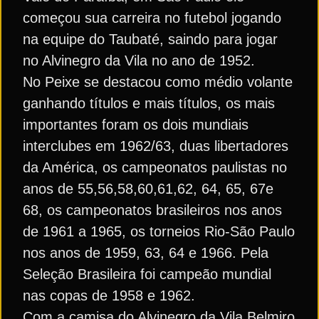
começou sua carreira no futebol jogando
na equipe do Taubaté, saindo para jogar
no Alvinegro da Vila no ano de 1952.
No Peixe se destacou como médio volante
ganhando títulos e mais títulos, os mais
importantes foram os dois mundiais
interclubes em 1962/63, duas libertadores
da América, os campeonatos paulistas no
anos de 55,56,58,60,61,62, 64, 65, 67e
68, os campeonatos brasileiros nos anos
de 1961 a 1965, os torneios Rio-São Paulo
nos anos de 1959, 63, 64 e 1966. Pela
Seleção Brasileira foi campeão mundial
nas copas de 1958 e 1962.
Com a camisa do Alvinegro da Vila Belmiro