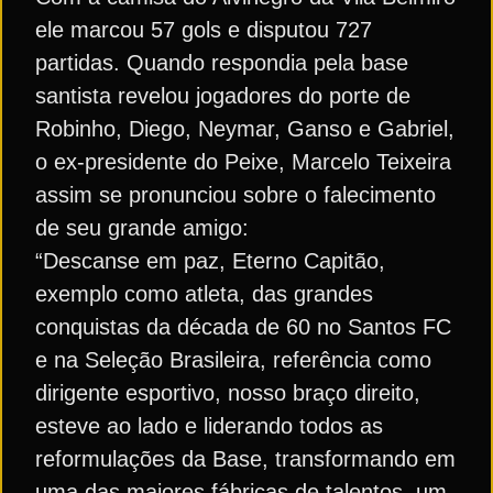
ele marcou 57 gols e disputou 727
partidas. Quando respondia pela base
santista revelou jogadores do porte de
Robinho, Diego, Neymar, Ganso e Gabriel,
o ex-presidente do Peixe, Marcelo Teixeira
assim se pronunciou sobre o falecimento
de seu grande amigo:
“Descanse em paz, Eterno Capitão,
exemplo como atleta, das grandes
conquistas da década de 60 no Santos FC
e na Seleção Brasileira, referência como
dirigente esportivo, nosso braço direito,
esteve ao lado e liderando todos as
reformulações da Base, transformando em
uma das maiores fábricas de talentos, um