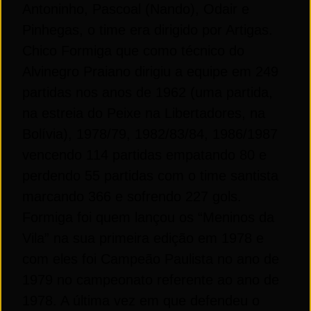
Antoninho, Pascoal (Nando), Odair e
Pinhegas, o time era dirigido por Artigas.
Chico Formiga que como técnico do
Alvinegro Praiano dirigiu a equipe em 249
partidas nos anos de 1962 (uma partida,
na estreia do Peixe na Libertadores, na
Bolívia), 1978/79, 1982/83/84, 1986/1987
vencendo 114 partidas empatando 80 e
perdendo 55 partidas com o time santista
marcando 366 e sofrendo 227 gols.
Formiga foi quem lançou os “Meninos da
Vila” na sua primeira edição em 1978 e
com eles foi Campeão Paulista no ano de
1979 no campeonato referente ao ano de
1978. A última vez em que defendeu o