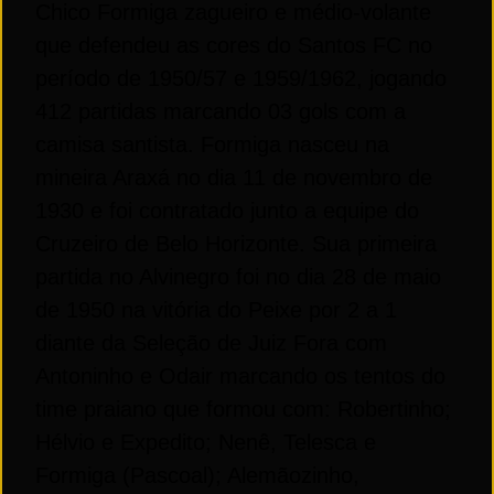
Chico Formiga zagueiro e médio-volante
que defendeu as cores do Santos FC no
período de 1950/57 e 1959/1962, jogando
412 partidas marcando 03 gols com a
camisa santista. Formiga nasceu na
mineira Araxá no dia 11 de novembro de
1930 e foi contratado junto a equipe do
Cruzeiro de Belo Horizonte. Sua primeira
partida no Alvinegro foi no dia 28 de maio
de 1950 na vitória do Peixe por 2 a 1
diante da Seleção de Juiz Fora com
Antoninho e Odair marcando os tentos do
time praiano que formou com: Robertinho;
Hélvio e Expedito; Nenê, Telesca e
Formiga (Pascoal); Alemãozinho,