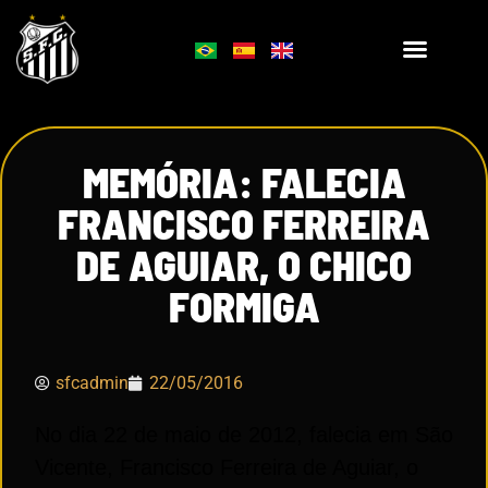
MEMÓRIA: FALECIA
FRANCISCO FERREIRA
DE AGUIAR, O CHICO
FORMIGA
sfcadmin
22/05/2016
No dia 22 de maio de 2012, falecia em São
Vicente, Francisco Ferreira de Aguiar, o