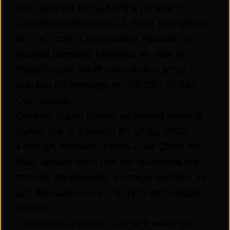
time santista foi na partida na qual o
Guaratinguetá venceu o Peixe pelo placar
de 2 a 1 pelo Campeonato Paulista no
estádio Benedito Meirelles no Vale do
Paraíba com Nenê marcando o tento
solitário do Alvinegro no dia 09/12/1962.
Curiosidade:
Quando algum colega do elenco santista
queria tirar o sossego do amigo Chico
Formiga, bastava chamá-lo de Chico da
Rita, apelido esse que ele detestava por
motivos particulares. Formiga também foi
por diversas vezes o técnico da Seleção
Paulista.
Guilherme Guarche –
Coordenador do