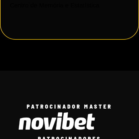
Centro de Memória e Estatística
PATROCINADOR MASTER
PATROCINADORES