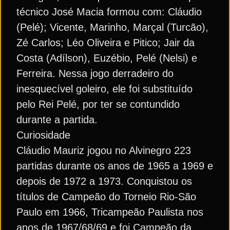
técnico José Macia formou com: Cláudio
(Pelé); Vicente, Marinho, Marçal (Turcão),
Zé Carlos; Léo Oliveira e Pitico; Jair da
Costa (Adílson), Euzébio, Pelé (Nelsi) e
Ferreira. Nessa jogo derradeiro do
inesquecível goleiro, ele foi substituído
pelo Rei Pelé, por ter se contundido
durante a partida.
Curiosidade
Cláudio Mauriz jogou no Alvinegro 223
partidas durante os anos de 1965 a 1969 e
depois de 1972 a 1973. Conquistou os
títulos de Campeão do Torneio Rio-São
Paulo em 1966, Tricampeão Paulista nos
anos de 1967/68/69 e foi Campeão da