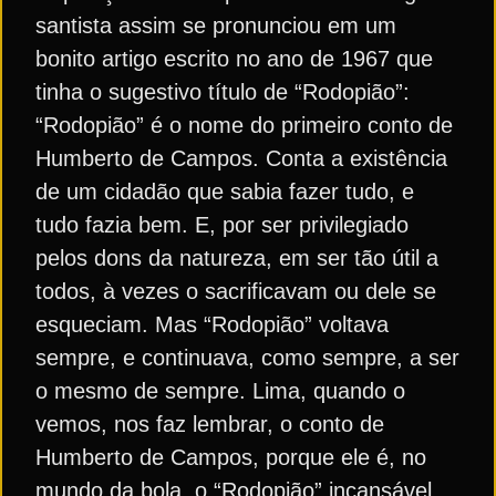
santista assim se pronunciou em um
bonito artigo escrito no ano de 1967 que
tinha o sugestivo título de “Rodopião”:
“Rodopião” é o nome do primeiro conto de
Humberto de Campos. Conta a existência
de um cidadão que sabia fazer tudo, e
tudo fazia bem. E, por ser privilegiado
pelos dons da natureza, em ser tão útil a
todos, à vezes o sacrificavam ou dele se
esqueciam. Mas “Rodopião” voltava
sempre, e continuava, como sempre, a ser
o mesmo de sempre. Lima, quando o
vemos, nos faz lembrar, o conto de
Humberto de Campos, porque ele é, no
mundo da bola, o “Rodopião” incansável,