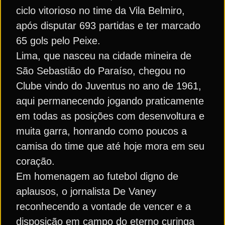
ciclo vitorioso no time da Vila Belmiro,
após disputar 693 partidas e ter marcado
65 gols pelo Peixe.
Lima, que nasceu na cidade mineira de
São Sebastião do Paraíso, chegou no
Clube vindo do Juventus no ano de 1961,
aqui permanecendo jogando praticamente
em todas as posições com desenvoltura e
muita garra, honrando como poucos a
camisa do time que até hoje mora em seu
coração.
Em homenagem ao futebol digno de
aplausos, o jornalista De Vaney
reconhecendo a vontade de vencer e a
disposição em campo do eterno curinga