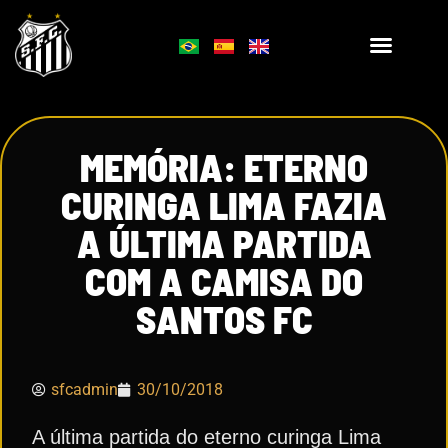
MEMÓRIA: ETERNO
CURINGA LIMA FAZIA
A ÚLTIMA PARTIDA
COM A CAMISA DO
SANTOS FC
sfcadmin
30/10/2018
A última partida do eterno curinga Lima