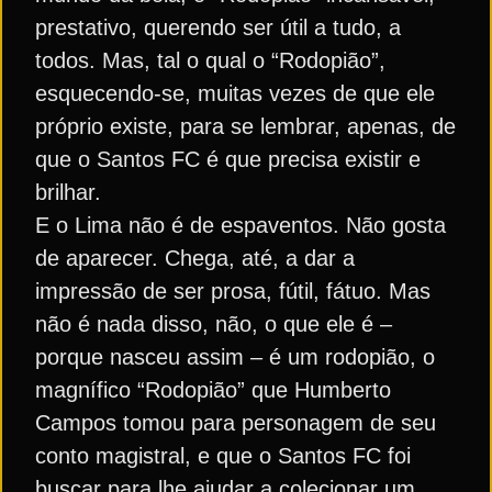
prestativo, querendo ser útil a tudo, a
todos. Mas, tal o qual o “Rodopião”,
esquecendo-se, muitas vezes de que ele
próprio existe, para se lembrar, apenas, de
que o Santos FC é que precisa existir e
brilhar.
E o Lima não é de espaventos. Não gosta
de aparecer. Chega, até, a dar a
impressão de ser prosa, fútil, fátuo. Mas
não é nada disso, não, o que ele é –
porque nasceu assim – é um rodopião, o
magnífico “Rodopião” que Humberto
Campos tomou para personagem de seu
conto magistral, e que o Santos FC foi
buscar para lhe ajudar a colecionar um