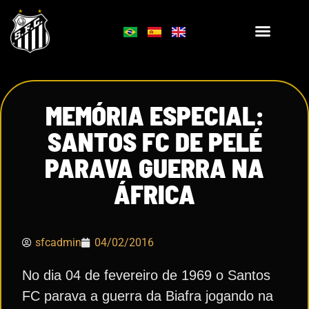
MEMÓRIA ESPECIAL:
SANTOS FC DE PELÉ
PARAVA GUERRA NA
ÁFRICA
sfcadmin
04/02/2016
No dia 04 de fevereiro de 1969 o Santos
FC parava a guerra da Biafra jogando na