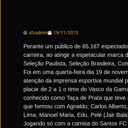
sfcadmin
19/11/2015
Perante um público de 65.167 espectado
carreira, ao atingir a espetacular marca
Seleção Paulista, Seleção Brasileira, C
Foi em uma quarta-feira dia 19 de novem
atenção da imprensa esportiva mundial 
placar de 2 a 1 o time do Vasco da Gam
conhecido como Taça de Prata que teve a
que formou com Agnaldo; Carlos Alberto
Lima; Manoel Maria, Edu, Pelé (Jair Bala
Jogando só com a camisa do Santos FC o