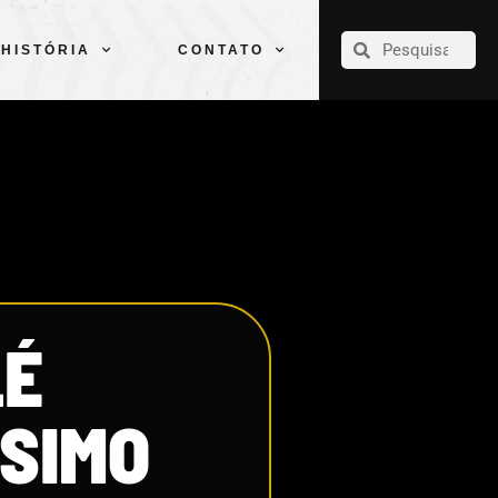
CLUBE
ELENCOS
ESPORTES
PELÉ
HISTÓRIA
CONTATO
HISTÓRIA
CONTATO
LÉ
ÉSIMO