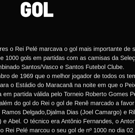
GOL
res o Rei Pelé marcava o gol mais importante de
 de 1000 gols em partidas com as camisas da Seleç
ombinado Santos/Vasco e Santos Futebol Clube.
bro de 1969 que o melhor jogador de todos os tem
para o Estádio do Maracanã na noite em que o Pei
a em partida válida pelo Torneio Roberto Gomes 
lém do gol do Rei o gol de Renê marcado a favor
, Ramos Delgado,Djalma Dias (Joel Camargo) e Ril
) e Abel. O técnico era Antônio Fernandes, o Anto
 Rei Pelé marcou o seu gol de nº 1000 no dia 02 