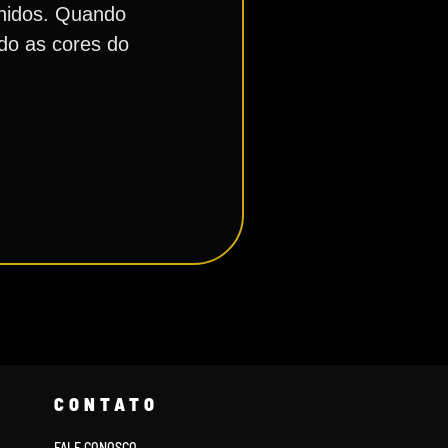
Unidos. Quando
do as cores do
CONTATO
FALE CONOSCO