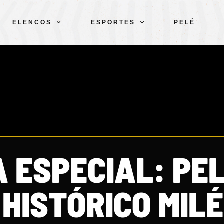
ELENCOS
ESPORTES
PELÉ
 ESPECIAL: PE
HISTÓRICO MIL