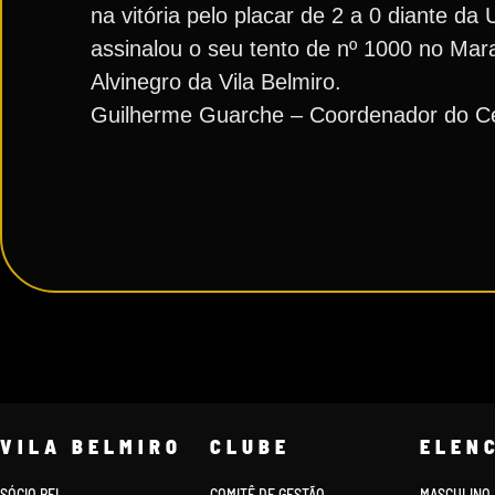
na vitória pelo placar de 2 a 0 diante 
assinalou o seu tento de nº 1000 no Mar
Alvinegro da Vila Belmiro.
Guilherme Guarche – Coordenador do Ce
VILA BELMIRO
CLUBE
ELEN
SÓCIO REI
COMITÊ DE GESTÃO
MASCULINO