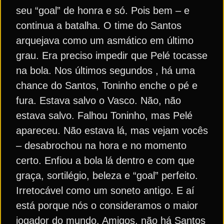
seu “goal” de honra e só. Pois bem – e
continua a batalha. O time do Santos
arquejava como um asmático em último
grau. Era preciso impedir que Pelé tocasse
na bola. Nos últimos segundos , há uma
chance do Santos, Toninho enche o pé e
fura. Estava salvo o Vasco. Não, não
estava salvo. Falhou Toninho, mas Pelé
apareceu. Não estava lá, mas vejam vocês
– desabrochou na hora e no momento
certo. Enfiou a bola lá dentro e com que
graça, sortilégio, beleza e “goal” perfeito.
Irretocável como um soneto antigo. E aí
está porque nós o consideramos o maior
jogador do mundo. Amigos, não há Santos