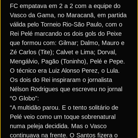
FC empatava em 2 a 2 com a equipe do
Vasco da Gama, no Maracanã, em partida
válida pelo Torneio Rio-São Paulo, com o
Rei Pelé marcando os dois gols do Peixe
que formou com: Gilmar; Dalmo, Mauro e
Zé Carlos (Tite); Calvet e Lima; Dorval,
Mengálvio, Pagão (Toninho), Pelé e Pepe.
O técnico era Luiz Alonso Perez, o Lula.
Os dois do Rei inspiraram o jornalista
Nélson Rodrigues que escreveu no jornal
“O Globo”:
“A multidão parou. E o tento solitário de
Pelé veio como um toque sobrenatural
numa peleja decidida. Mas o Vasco
continuava na frente. O Santos fizera o