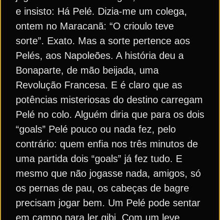
e insisto: Há Pelé. Dizia-me um colega,
ontem no Maracanã: “O crioulo teve
sorte”. Exato. Mas a sorte pertence aos
Pelés, aos Napoleões. A história deu a
Bonaparte, de mão beijada, uma
Revolução Francesa. E é claro que as
potências misteriosas do destino carregam
Pelé no colo. Alguém diria que para os dois
“goals” Pelé pouco ou nada fez, pelo
contrário: quem enfia nos três minutos de
uma partida dois “goals” já fez tudo. E
mesmo que não jogasse nada, amigos, só
os pernas de pau, os cabeças de bagre
precisam jogar bem. Um Pelé pode sentar
em campo para ler gibi. Com um leve