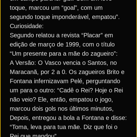
toque, marcou um “goal”, com um
segundo toque imponderável, empatou”.
Curiosidade:
Segundo relatou a revista “Placar” em
edição de março de 1999, com o título
“Um presente para a mãe do zagueiro”:
A Versão: O Vasco vencia o Santos, no
Maracanã, por 2 a 0. Os zagueiros Brito e
Fontana infernizavam Pelé, perguntando
um para o outro: “Cadê o Rei? Hoje o Rei
não veio? Ele, então, empatou o jogo,
marcou dois gols nos últimos minutos,
Depois, entregou a bola a Fontana e disse:
“Toma, leva para tua mãe. Diz que foi o
Rei que mandou”.