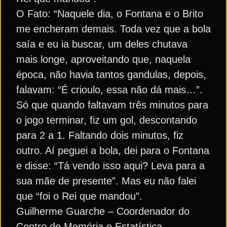
O Fato: “Naquele dia, o Fontana e o Brito
me encheram demais. Toda vez que a bola
saía e eu ia buscar, um deles chutava
mais longe, aproveitando que, naquela
época, não havia tantos gandulas, depois,
falavam: “É crioulo, essa não dá mais…”.
Só que quando faltavam três minutos para
o jogo terminar, fiz um gol, descontando
para 2 a 1. Faltando dois minutos, fiz
outro. Aí peguei a bola, dei para o Fontana
e disse: “Tá vendo isso aqui? Leva para a
sua mãe de presente”. Mas eu não falei
que “foi o Rei que mandou”.
Guilherme Guarche – Coordenador do
Centro de Memória e Estatística