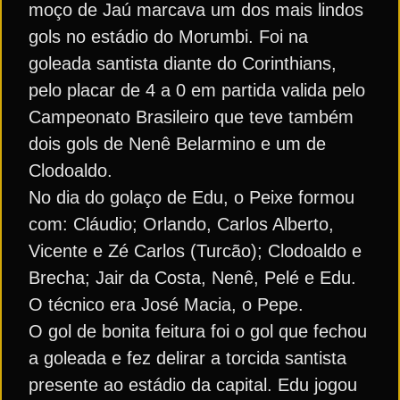
moço de Jaú marcava um dos mais lindos
gols no estádio do Morumbi. Foi na
goleada santista diante do Corinthians,
pelo placar de 4 a 0 em partida valida pelo
Campeonato Brasileiro que teve também
dois gols de Nenê Belarmino e um de
Clodoaldo.
No dia do golaço de Edu, o Peixe formou
com: Cláudio; Orlando, Carlos Alberto,
Vicente e Zé Carlos (Turcão); Clodoaldo e
Brecha; Jair da Costa, Nenê, Pelé e Edu.
O técnico era José Macia, o Pepe.
O gol de bonita feitura foi o gol que fechou
a goleada e fez delirar a torcida santista
presente ao estádio da capital. Edu jogou