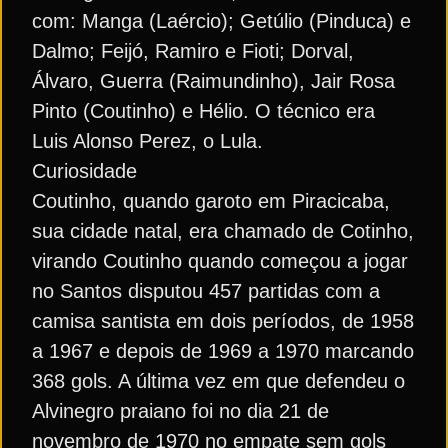
com: Manga (Laércio); Getúlio (Pinduca) e
Dalmo; Feijó, Ramiro e Fioti; Dorval,
Álvaro, Guerra (Raimundinho), Jair Rosa
Pinto (Coutinho) e Hélio. O técnico era
Luis Alonso Perez, o Lula.
Curiosidade
Coutinho, quando garoto em Piracicaba,
sua cidade natal, era chamado de Cotinho,
virando Coutinho quando começou a jogar
no Santos disputou 457 partidas com a
camisa santista em dois períodos, de 1958
a 1967 e depois de 1969 a 1970 marcando
368 gols. A última vez em que defendeu o
Alvinegro praiano foi no dia 21 de
novembro de 1970 no empate sem gols