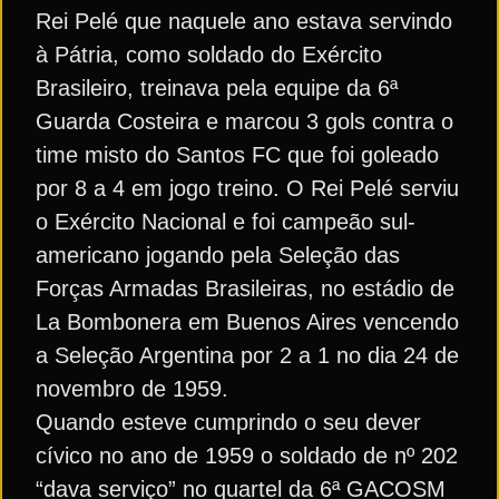
Rei Pelé que naquele ano estava servindo
à Pátria, como soldado do Exército
Brasileiro, treinava pela equipe da 6ª
Guarda Costeira e marcou 3 gols contra o
time misto do Santos FC que foi goleado
por 8 a 4 em jogo treino. O Rei Pelé serviu
o Exército Nacional e foi campeão sul-
americano jogando pela Seleção das
Forças Armadas Brasileiras, no estádio de
La Bombonera em Buenos Aires vencendo
a Seleção Argentina por 2 a 1 no dia 24 de
novembro de 1959.
Quando esteve cumprindo o seu dever
cívico no ano de 1959 o soldado de nº 202
“dava serviço” no quartel da 6ª GACOSM