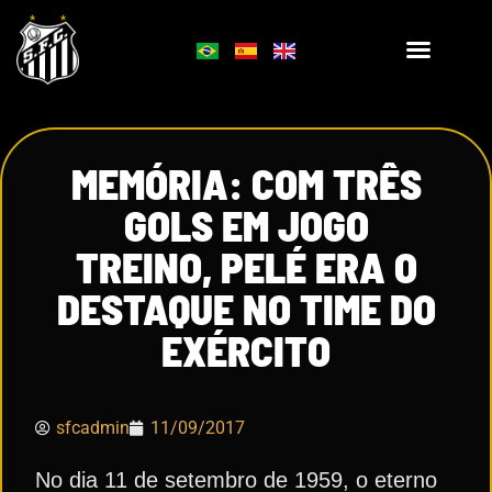
MEMÓRIA: COM TRÊS
GOLS EM JOGO
TREINO, PELÉ ERA O
DESTAQUE NO TIME DO
EXÉRCITO
sfcadmin
11/09/2017
No dia 11 de setembro de 1959, o eterno