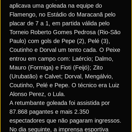
aplicava uma goleada na equipe do
Flamengo, no Estádio do Maracanã pelo
placar de 7 a 1, em partida válida pelo
Torneio Roberto Gomes Pedrosa (Rio-São
Paulo) com gols de Pepe (2), Pelé (3),
Coutinho e Dorval um tento cada. O Peixe
entrou em campo com: Laércio; Dalmo,
Mauro (Formiga) e Fioti (Feijó); Zito
(Urubatão) e Calvet; Dorval, Mengálvio,
Coutinho, Pelé e Pepe. O técnico era Luiz
Alonso Perez, o Lula.
A retumbante goleada foi assistida por
87.868 pagantes e mais 2.350
espectadores que não pagaram ingressos.
No dia seguinte, a imprensa esportiva