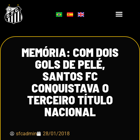
MEMÓRIA: COM DOIS
GOLS DE PELÉ,
SANTOS FC
CONQUISTAVA O
TERCEIRO TÍTULO
NACIONAL
sfcadmin
28/01/2018