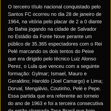
O terceiro título nacional conquistado pelo
Santos FC ocorreu no dia 28 de janeiro de
1964, na vitória pelo placar de 2 a 0 diante
do Bahia jogando na cidade de Salvador
no Estádio da Fonte Nove perante um
público de 35.365 espectadores com o Rei
Pelé marcando os dois tentos do Peixe
que era dirigido pelo técnico Luiz Alonso
Perez, o Lula que venceu com a seguinte
formação: Gylmar; Ismael, Mauro e
Geraldino; Haroldo (Joel Camargo) e Lima;
Dorval, Mengálvio, Coutinho, Pelé e Pepe.
Essa partida que era referente ao torneio
do ano de 1963 e foi a terceira consecutiva
da então chamada Taça Brasil que hoje