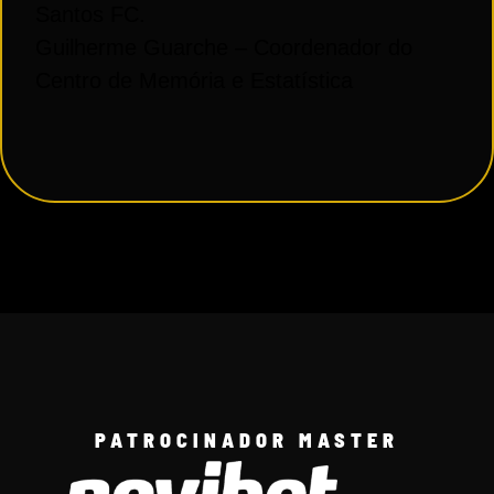
Santos FC.
Guilherme Guarche –
Coordenador do
Centro de Memória e Estatística
PATROCINADOR MASTER