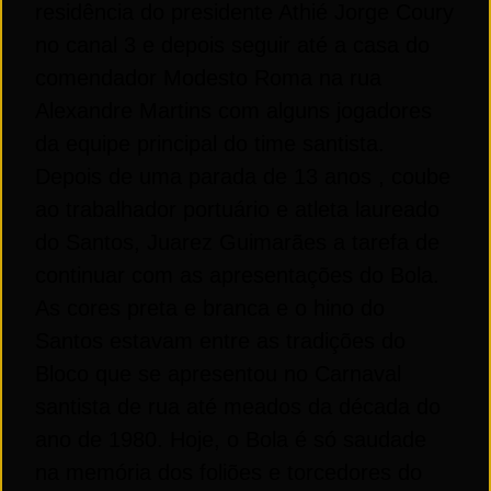
residência do presidente Athié Jorge Coury
no canal 3 e depois seguir até a casa do
comendador Modesto Roma na rua
Alexandre Martins com alguns jogadores
da equipe principal do time santista.
Depois de uma parada de 13 anos , coube
ao trabalhador portuário e atleta laureado
do Santos, Juarez Guimarães a tarefa de
continuar com as apresentações do Bola.
As cores preta e branca e o hino do
Santos estavam entre as tradições do
Bloco que se apresentou no Carnaval
santista de rua até meados da década do
ano de 1980. Hoje, o Bola é só saudade
na memória dos foliões e torcedores do