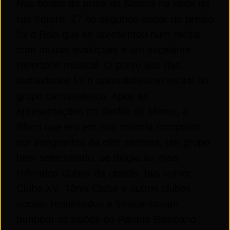
Nas bodas do prata do Santos na sede da
rua Itororó, 27 no segundo andar do prédio
foi o Bola que se apresentou num recital
com muitas evoluções e um excelente
repertório musical. O ponto alto das
festividades foi o aplaudidíssimo recital do
grupo carnavalesco. Após as
apresentações no desfile de Momo, o
Bloco que era em sua maioria composto
por integrantes da elite santista, um grupo
bem selecionado, se dirigia ao mais
refinados clubes da cidade, tais como:
Clube XV, Tênis Clube e outros clubes
sociais requintados e frequentavam
também os salões do Parque Balneário