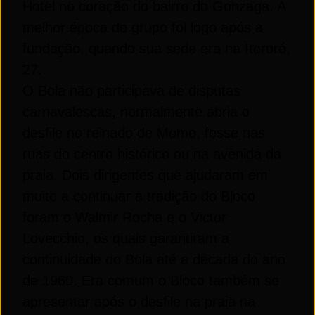
Hotel no coração do bairro do Gonzaga. A
melhor época do grupo foi logo após a
fundação, quando sua sede era na Itororó,
27.
O Bola não participava de disputas
carnavalescas, normalmente abria o
desfile no reinado de Momo, fosse nas
ruas do centro histórico ou na avenida da
praia. Dois dirigentes que ajudaram em
muito a continuar a tradição do Bloco
foram o Walmir Rocha e o Victor
Lovecchio, os quais garantiram a
continuidade do Bola até a década do ano
de 1960. Era comum o Bloco também se
apresentar após o desfile na praia na