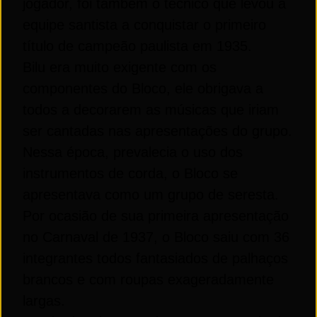
jogador, foi também o técnico que levou a
equipe santista a conquistar o primeiro
título de campeão paulista em 1935.
Bilu era muito exigente com os
componentes do Bloco, ele obrigava a
todos a decorarem as músicas que iriam
ser cantadas nas apresentações do grupo.
Nessa época, prevalecia o uso dos
instrumentos de corda, o Bloco se
apresentava como um grupo de seresta.
Por ocasião de sua primeira apresentação
no Carnaval de 1937, o Bloco saiu com 36
integrantes todos fantasiados de palhaços
brancos e com roupas exageradamente
largas.