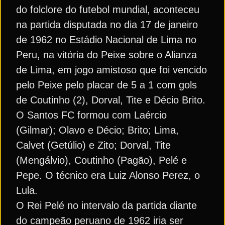
do folclore do futebol mundial, aconteceu
na partida disputada no dia 17 de janeiro
de 1962 no Estádio Nacional de Lima no
Peru, na vitória do Peixe sobre o Alianza
de Lima, em jogo amistoso que foi vencido
pelo Peixe pelo placar de 5 a 1 com gols
de Coutinho (2), Dorval, Tite e Décio Brito.
O Santos FC formou com Laércio
(Gilmar); Olavo e Décio; Brito; Lima,
Calvet (Getúlio) e Zito; Dorval, Tite
(Mengálvio), Coutinho (Pagão), Pelé e
Pepe. O técnico era Luiz Alonso Perez, o
Lula.
O Rei Pelé no intervalo da partida diante
do campeão peruano de 1962 iria ser