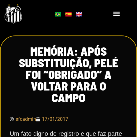
MEMÓRIA: APÓS
SUBSTITUIÇÃO, PELÉ
FOI “OBRIGADO” A
VOLTAR PARA O
CAMPO
sfcadmin
17/01/2017
Um fato digno de registro e que faz parte