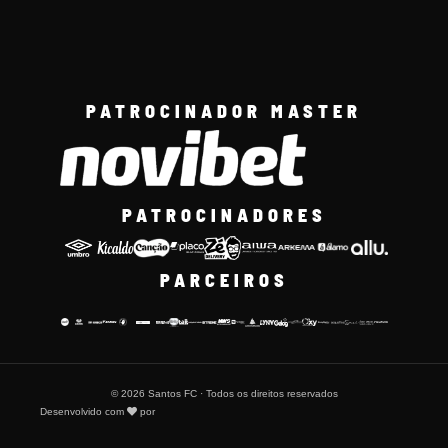
PATROCINADOR MASTER
PATROCINADORES
PARCEIROS
© 2026 Santos FC · Todos os direitos reservados
Desenvolvido com
por