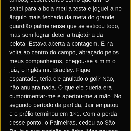
saltei para a bola meti a testa e joguei-a no
ângulo mais fechado da meta do grande
guardião palmeirense que se esticou todo,
mas sem lograr deter a trajetória da
pelota. Estava aberta a contagem. E na
volta ao centro do campo, abraçado pelos
meus companheiros, chegou-se a mim o
juiz, o inglês mr. Bradley. Fiquei
espantado, teria ele anulado o gol? Não,
não anulara nada. O que ele queria era
cumprimentar-me e apertou-me a mão. No
segundo período da partida, Jair empatou
e o prélio terminou em 1×1. Com a perda
desse ponto, o Palmeiras, cedeu ao São