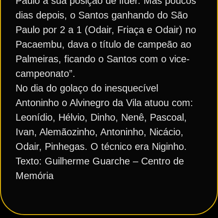
Paulo a sua posição de líder. Mas poucos
dias depois, o Santos ganhando do São
Paulo por 2 a 1 (Odair, Friaça e Odair) no
Pacaembu, dava o título de campeão ao
Palmeiras, ficando o Santos com o vice-
campeonato”.
No dia do golaço do inesquecível
Antoninho o Alvinegro da Vila atuou com:
Leonídio, Hélvio, Dinho, Nenê, Pascoal,
Ivan, Alemãozinho, Antoninho, Nicácio,
Odair, Pinhegas. O técnico era Niginho.
Texto: Guilherme Guarche – Centro de
Memória