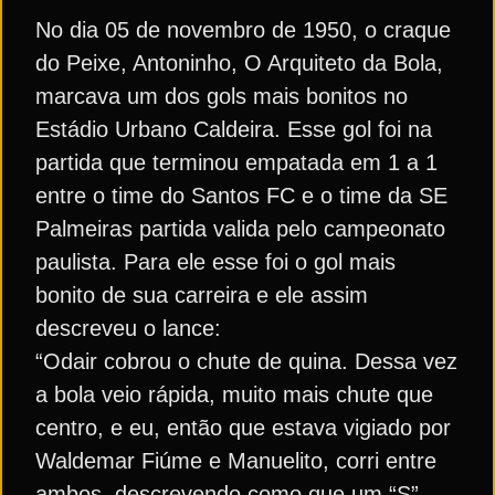
No dia 05 de novembro de 1950, o craque
do Peixe, Antoninho, O Arquiteto da Bola,
marcava um dos gols mais bonitos no
Estádio Urbano Caldeira. Esse gol foi na
partida que terminou empatada em 1 a 1
entre o time do Santos FC e o time da SE
Palmeiras partida valida pelo campeonato
paulista. Para ele esse foi o gol mais
bonito de sua carreira e ele assim
descreveu o lance:
“Odair cobrou o chute de quina. Dessa vez
a bola veio rápida, muito mais chute que
centro, e eu, então que estava vigiado por
Waldemar Fiúme e Manuelito, corri entre
ambos, descrevendo como que um “S”