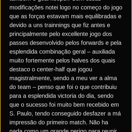
modificações notei logo no começo do jogo
que as forças estavam mais equilibradas e
devido a uns trainnings que fiz antes e
principalmente pelo excellente jogo dos
passes desenvolvido pelos forwards e pela
esplendida combinação geral – auxiliada
muito fortemente pelos halves dos quais
destaco o center-half que jogou
magistralmente, sendo a meu ver a alma
do team – penso que foi o que contribuiu
para a esplendida victoria do dia, sendo
que o sucesso foi muito bem recebido em
S. Paulo, tendo conseguido desfazer a má
impressão do primeiro match. Não ha
nada como um grande perigo para reunir