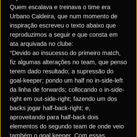
Quem escalava e treinava o time era
Urbano Caldeira, que num momento de
inspiração escreveu o texto abaixo que
reproduzimos a seguir e que consta em
ata arquivada no clube:
“Devido ao insucesso do primeiro match,
fiz algumas alterações no team, que penso
terem dado resultado; a supressão do
goal-keeper; pondo um half no in-side-left
da linha de forwards; collocando o in-side-
right em out-side-right; fazendo um dos
backs jogar half-back-right; e,
aproveitando para half-back dois
elementos do segundo team de onde veio
também o goal keeper. Com essas