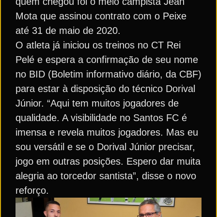
quem chegou foi o meio campista Jean
Mota que assinou contrato com o Peixe
até 31 de maio de 2020.
O atleta já iniciou os treinos no CT Rei
Pelé e espera a confirmação de seu nome
no BID (Boletim informativo diário, da CBF)
para estar à disposição do técnico Dorival
Júnior. “Aqui tem muitos jogadores de
qualidade. A visibilidade no Santos FC é
imensa e revela muitos jogadores. Mas eu
sou versátil e se o Dorival Júnior precisar,
jogo em outras posições. Espero dar muita
alegria ao torcedor santista”, disse o novo
reforço.