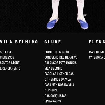
VILA BELMIRO
CLUBE
ELEN
SÓCIO REI
COMITÊ DE GESTÃO
MASCULINO
INGRESSOS
CONSELHO DELIBERATIVO
CATEGORIA 
SANTOS STORE
BALANÇOS PATRIMONIAIS
LICENCIAMENTO
VILA BELMIRO
ESCOLAS LICENCIADAS
CT MENINOS DA VILA
CASA MENINOS DA VILA
MEMORIAL
DAS CONQUISTAS
EMBAIXADAS