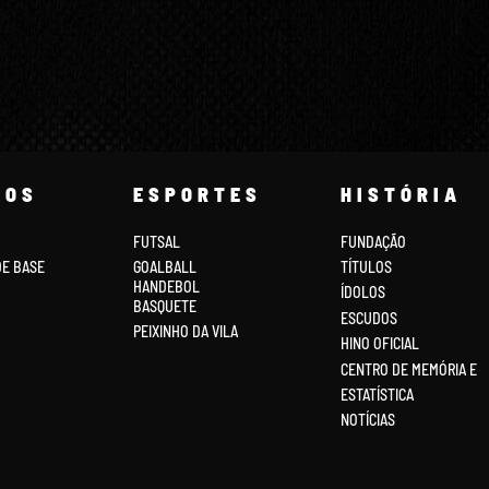
COS
ESPORTES
HISTÓRIA
FUTSAL
FUNDAÇÃO
DE BASE
GOALBALL
TÍTULOS
HANDEBOL
ÍDOLOS
BASQUETE
ESCUDOS
PEIXINHO DA VILA
HINO OFICIAL
CENTRO DE MEMÓRIA E
ESTATÍSTICA
NOTÍCIAS