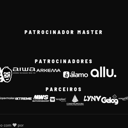
PATROCINADOR MASTER
PATROCINADORES
PARCEIROS
do com
por