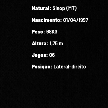
Natural:
Sinop (MT)
Nascimento:
01/04/1997
Peso:
68KG
Altura:
1,75 m
Jogos:
06
Posição:
Lateral-direito