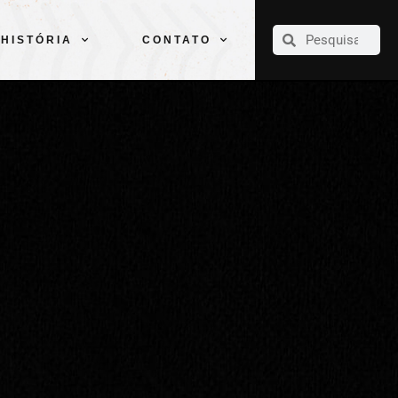
CLUBE
ELENCOS
ESPORTES
PELÉ
HISTÓRIA
CONTATO
HISTÓRIA
CONTATO