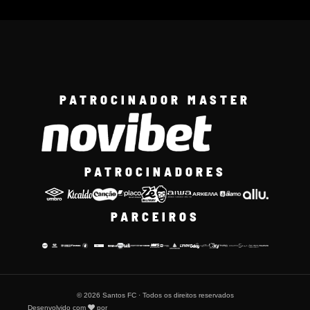
PATROCINADOR MASTER
PATROCINADORES
PARCEIROS
© 2026 Santos FC · Todos os direitos reservados
Desenvolvido com
por