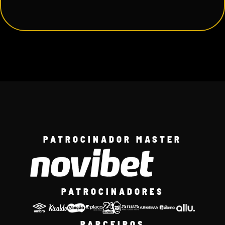
PATROCINADOR MASTER
PATROCINADORES
PARCEIROS