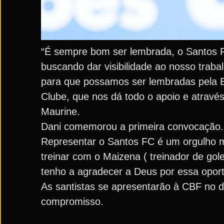
“É sempre bom ser lembrada, o Santos F
buscando dar visibilidade ao nosso trab
para que possamos ser lembradas pela E
Clube, que nos dá todo o apoio e atravé
Maurine.
Dani comemorou a primeira convocação. “
Representar o Santos FC é um orgulho m
treinar com o Maizena ( treinador de gol
tenho a agradecer a Deus por essa oport
As santistas se apresentarão à CBF no 
compromisso.