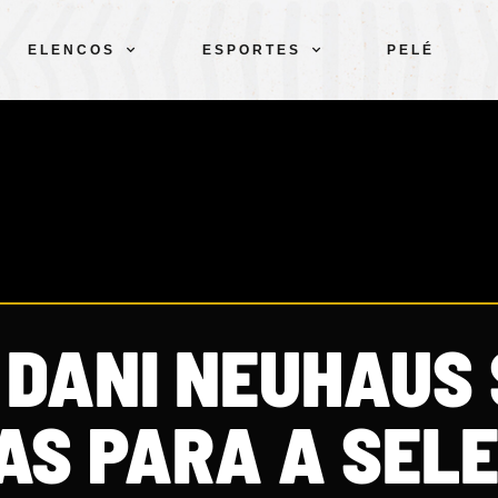
ELENCOS
ESPORTES
PELÉ
 DANI NEUHAUS
S PARA A SEL