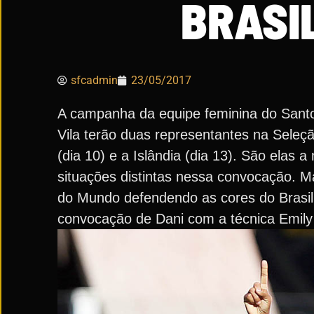
BRASI
sfcadmin
23/05/2017
A campanha da equipe feminina do Santo
Vila terão duas representantes na Seleç
(dia 10) e a Islândia (dia 13). São elas
situações distintas nessa convocação. Ma
do Mundo defendendo as cores do Brasil.
convocação de Dani com a técnica Emily