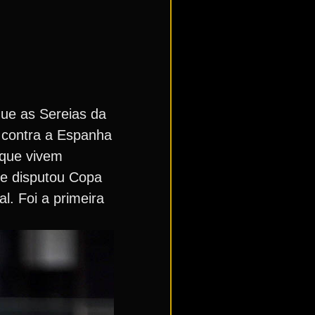
ue as Sereias da
, contra a Espanha
 que vivem
a e disputou Copa
. Foi a primeira