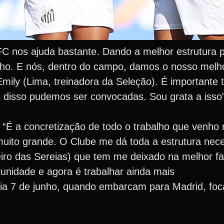
C nos ajuda bastante. Dando a melhor estrutura p
alho. E nós, dentro do campo, damos o nosso melh
mily (Lima, treinadora da Seleção). É importante
s disso pudemos ser convocadas. Sou grata a isso”
É a concretização de todo o trabalho que venho r
uito grande. O Clube me dá toda a estrutura nece
eiro das Sereias) que tem me deixado na melhor fa
unidade e agora é trabalhar ainda mais
dia 7 de junho, quando embarcam para Madrid, foc