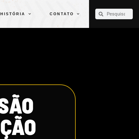
CLUBE
ELENCOS
ESPORTES
PELÉ
HISTÓRIA
CONTATO
HISTÓRIA
CONTATO
 SÃO
EÇÃO