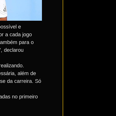
ossível e
or a cada jogo
 também para o
, declarou
ealizando.
ssária, além de
se da carreira. Só
adas no primeiro