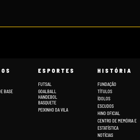
COS
ESPORTES
HISTÓRIA
FUTSAL
FUNDAÇÃO
DE BASE
GOALBALL
TÍTULOS
HANDEBOL
ÍDOLOS
BASQUETE
ESCUDOS
PEIXINHO DA VILA
HINO OFICIAL
CENTRO DE MEMÓRIA E
ESTATÍSTICA
NOTÍCIAS