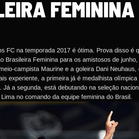
LEIRA FEMININA
s FC na temporada 2017 é ótima. Prova disso é q
ão Brasileira Feminina para os amistosos de junho
 a meio-campista Maurine e a goleira Dani Neuhaus,
is experiente, a primeira já é medalhista olímpic
 Já a segunda, está debutando na seleção nacional
 Lima no comando da equipe feminina do Brasil.