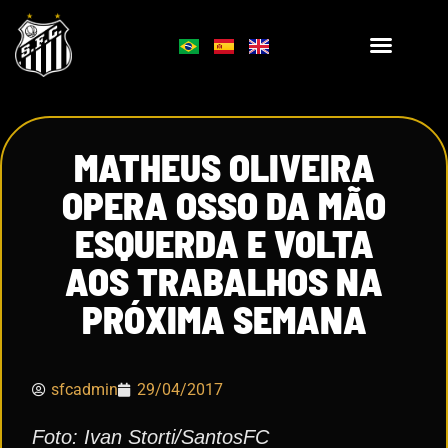
MATHEUS OLIVEIRA
OPERA OSSO DA MÃO
ESQUERDA E VOLTA
AOS TRABALHOS NA
PRÓXIMA SEMANA
sfcadmin
29/04/2017
Foto: Ivan Storti/SantosFC