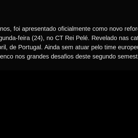
os, foi apresentado oficialmente como novo refo
egunda-feira (24), no CT Rei Pelé. Revelado nas c
oril, de Portugal. Ainda sem atuar pelo time europe
lenco nos grandes desafios deste segundo semestr