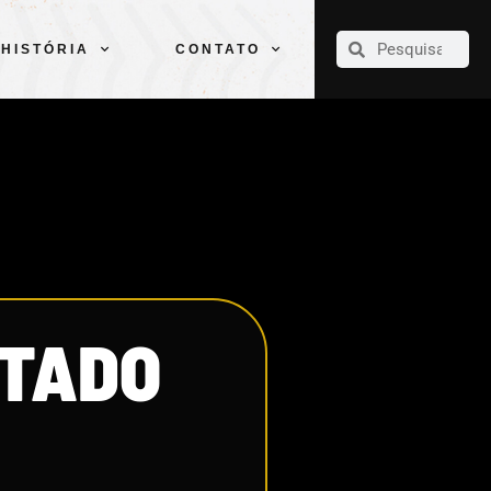
CLUBE
ELENCOS
ESPORTES
PELÉ
HISTÓRIA
CONTATO
HISTÓRIA
CONTATO
NTADO