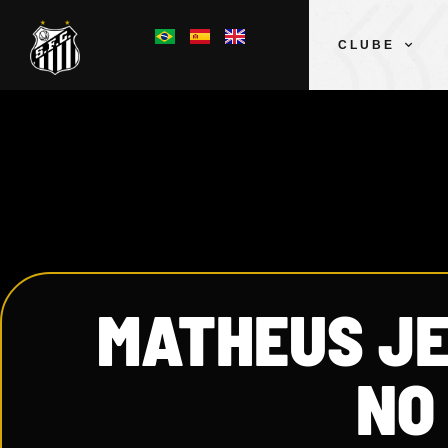
CLUBE
MATHEUS JE
NO 