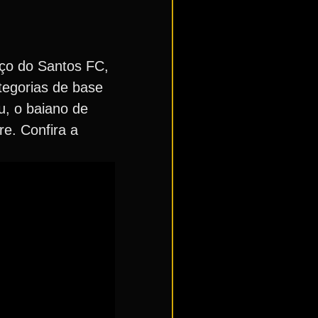
rço do Santos FC,
ategorias de base
u, o baiano de
e. Confira a