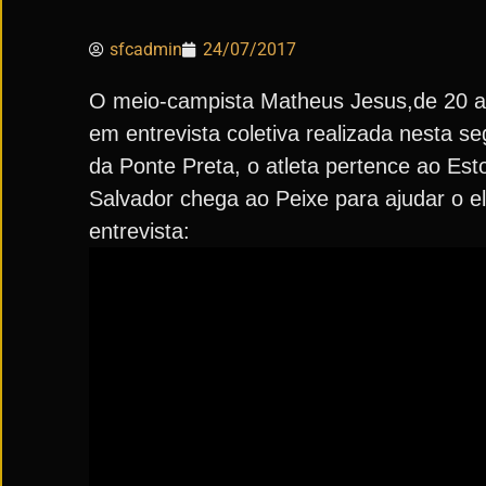
sfcadmin
24/07/2017
O meio-campista Matheus Jesus,de 20 an
em entrevista coletiva realizada nesta s
da Ponte Preta, o atleta pertence ao Est
Salvador chega ao Peixe para ajudar o e
entrevista: