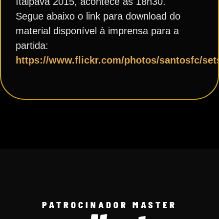
Itaipava 2015, acontece às 18h30.
Segue abaixo o link para download do
material disponível à imprensa para a
partida:
https://www.flickr.com/photos/santosfc/se
PATROCINADOR MASTER