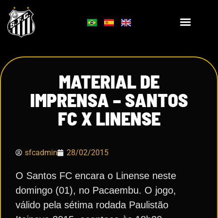
MATERIAL DE
IMPRENSA – SANTOS
FC X LINENSE
sfcadmin
28/02/2015
O Santos FC encara o Linense neste
domingo (01), no Pacaembu. O jogo,
válido pela sétima rodada Paulistão