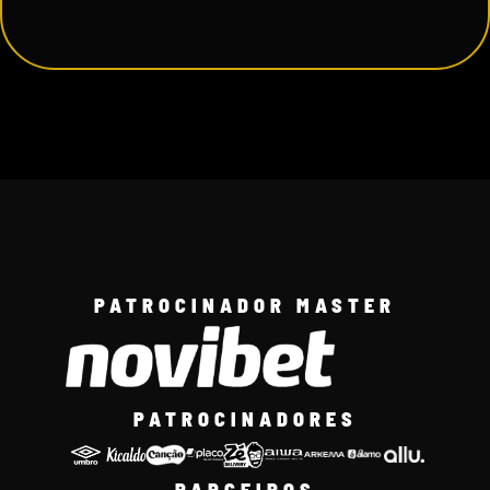
PATROCINADOR MASTER
PATROCINADORES
PARCEIROS