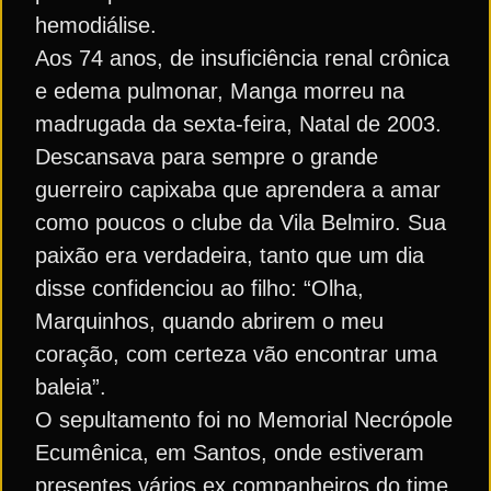
hemodiálise.
Aos 74 anos, de insuficiência renal crônica
e edema pulmonar, Manga morreu na
madrugada da sexta-feira, Natal de 2003.
Descansava para sempre o grande
guerreiro capixaba que aprendera a amar
como poucos o clube da Vila Belmiro. Sua
paixão era verdadeira, tanto que um dia
disse confidenciou ao filho: “Olha,
Marquinhos, quando abrirem o meu
coração, com certeza vão encontrar uma
baleia”.
O sepultamento foi no Memorial Necrópole
Ecumênica, em Santos, onde estiveram
presentes vários ex companheiros do time