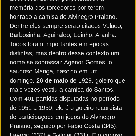
memória dos torcedores por terem
honrado a camisa do Alvinegro Praiano.
Dentre eles sempre serão citados Veludo,
Barbosinha, Aguinaldo, Edinho, Aranha.
Todos foram importantes em épocas
distintas, mas dentro desse contexto um
nome se sobressai: Agenor Gomes, o
saudoso Manga, nascido em um
domingo,
26 de maio
de 1929, goleiro que
mais vezes vestiu a camisa do Santos.
Com 401 partidas disputadas no período
de 1951 a 1959, ele é o goleiro recordista
de participações em jogos do Alvinegro
Praiano, seguido por Fábio Costa (345),
Laércio (337) e Gylmar (331). E o curioso