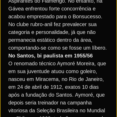
Aspirantes do Flamengo. No entanto, na
Gávea enfrentou forte concorrência e
acabou emprestado para o Bonsucesso.
No clube rubro-anil fez prevalecer sua
categoria e personalidade, já que não
permanecia estático dentro da área,
comportando-se como se fosse um líbero.
No Santos, bi paulista em 1955/56
O renomado técnico Aymoré Moreira, que
em sua juventude atuou como goleiro,
nasceu em Miracema, no Rio de Janeiro,
em 24 de abril de 1912, exatos 10 dias
após a fundação do Santos. Aymoré, que
depois seria treinador na campanha
vitoriosa da Seleção Brasileira no Mundial