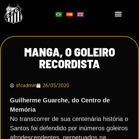
MANGA, O GOLEIRO
RECORDISTA
sfcadmin
26/05/2020
Guilherme Guarche, do Centro de
Memória
No transcorrer de sua centenária história o
Santos foi defendido por inúmeros goleiros
afrodescendentes, perpetuados na