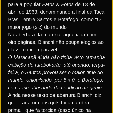
para a popular
Fatos & Fotos
de 13 de
abril de 1963, denominando a final da Taça
Brasil, entre Santos e Botafogo, como “O
maior jôgo (sic) do mundo”.
Na abertura da matéria, agraciada com
oito páginas, Bianchi não poupa elogios ao
clássico incomparável:
O Maracanã ainda não tinha visto tamanha
exibição de futebol-arte, até quando, terça-
feira, o Santos provou ser o maior time do
mundo, aniquilando, por 5 x 0, o Botafogo,
com Pelé abusando da condição de gênio.
Ainda nesse texto de abertura Bianchi diz
que “cada um dos gols foi uma obra-
prima”, que “a torcida (caso único na