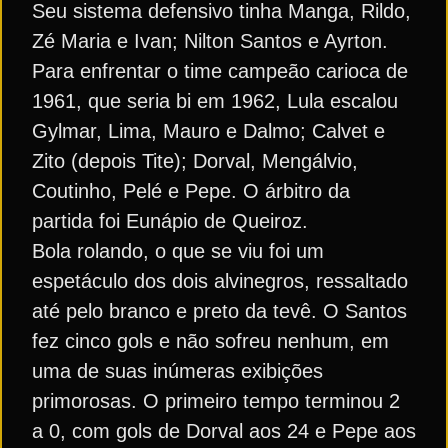
Seu sistema defensivo tinha Manga, Rildo,
Zé Maria e Ivan; Nilton Santos e Ayrton.
Para enfrentar o time campeão carioca de
1961, que seria bi em 1962, Lula escalou
Gylmar, Lima, Mauro e Dalmo; Calvet e
Zito (depois Tite); Dorval, Mengálvio,
Coutinho, Pelé e Pepe. O árbitro da
partida foi Eunápio de Queiroz.
Bola rolando, o que se viu foi um
espetáculo dos dois alvinegros, ressaltado
até pelo branco e preto da tevê. O Santos
fez cinco gols e não sofreu nenhum, em
uma de suas inúmeras exibições
primorosas. O primeiro tempo terminou 2
a 0, com gols de Dorval aos 24 e Pepe aos