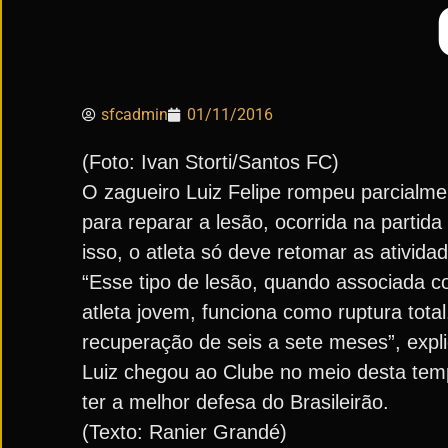
sfcadmin
01/11/2016
(Foto: Ivan Storti/Santos FC)
O zagueiro Luiz Felipe rompeu parcialment
para reparar a lesão, ocorrida na partid
isso, o atleta só deve retomar as ativi
“Esse tipo de lesão, quando associada co
atleta jovem, funciona como ruptura tota
recuperação de seis a sete meses”, expl
Luiz chegou ao Clube no meio desta temp
ter a melhor defesa do Brasileirão.
(Texto: Ranier Grandé)