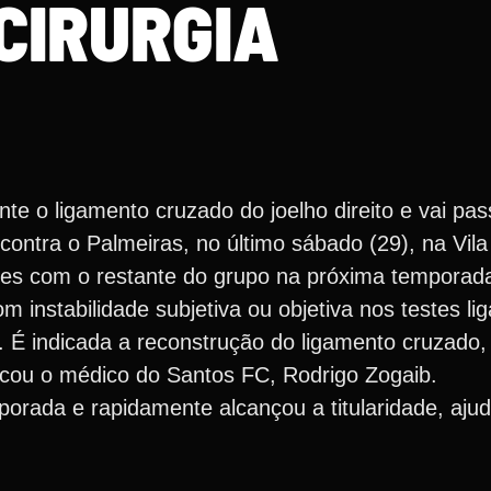
CIRURGIA
e o ligamento cruzado do joelho direito e vai pass
a contra o Palmeiras, no último sábado (29), na Vil
dades com o restante do grupo na próxima temporad
m instabilidade subjetiva ou objetiva nos testes l
l. É indicada a reconstrução do ligamento cruzado
icou o médico do Santos FC, Rodrigo Zogaib.
orada e rapidamente alcançou a titularidade, aju