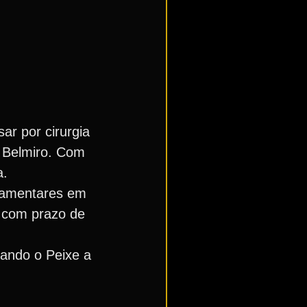
ar por cirurgia
a Belmiro. Com
a.
igamentares em
, com prazo de
dando o Peixe a