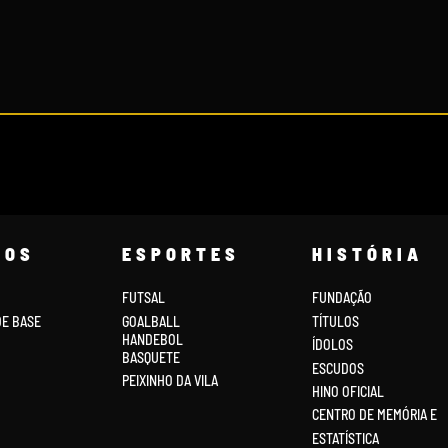
COS
ESPORTES
HISTÓRIA
FUTSAL
FUNDAÇÃO
DE BASE
GOALBALL
TÍTULOS
HANDEBOL
ÍDOLOS
BASQUETE
ESCUDOS
PEIXINHO DA VILA
HINO OFICIAL
CENTRO DE MEMÓRIA E
ESTATÍSTICA