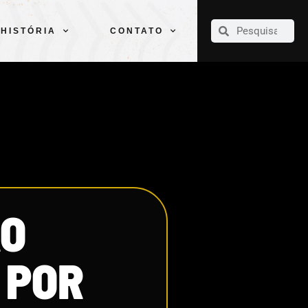
CLUBE
ELENCOS
ESPORTES
PELÉ
HISTÓRIA
CONTATO
HISTÓRIA
CONTATO
ÃO
 POR