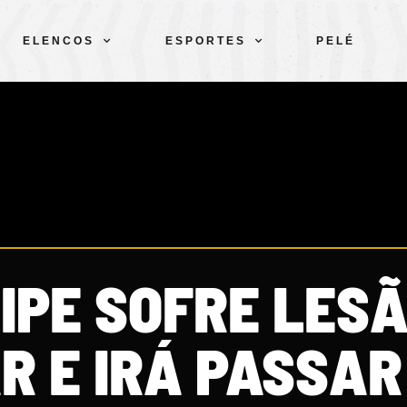
ELENCOS
ESPORTES
PELÉ
LIPE SOFRE LES
R E IRÁ PASSAR