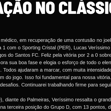
AÇÃO NO CLÁSSI
 médico, em recuperação de uma contusão no joe
1 com o Sporting Cristal (PER), Lucas Veríssimo
os do Santos FC. Feliz pela vitória por 2 a 0 sobr
ora sua boa fase e elogia o esforço de todo o ele
. Todos ajudaram a marcar, com muita intensidad
fim do jogo. Isso foi fundamental para nossa vitória
 desafios. Continuarei trabalhando firme para seg
), diante do Palmeiras, Veríssimo ressalta o gran
á na terceira posição do Grupo D, com 13 pontos, 