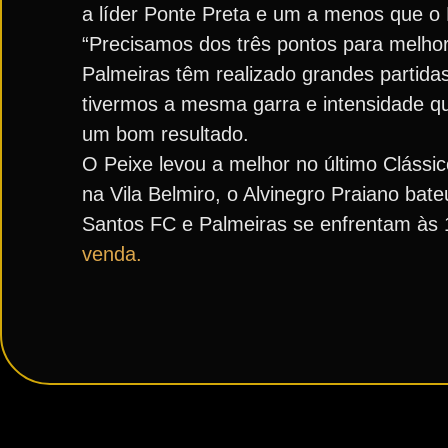
a líder Ponte Preta e um a menos que o 
“Precisamos dos três pontos para melhora
Palmeiras têm realizado grandes partida
tivermos a mesma garra e intensidade q
um bom resultado.
O Peixe levou a melhor no último Clássi
na Vila Belmiro, o Alvinegro Praiano bat
Santos FC e Palmeiras se enfrentam às 
venda.