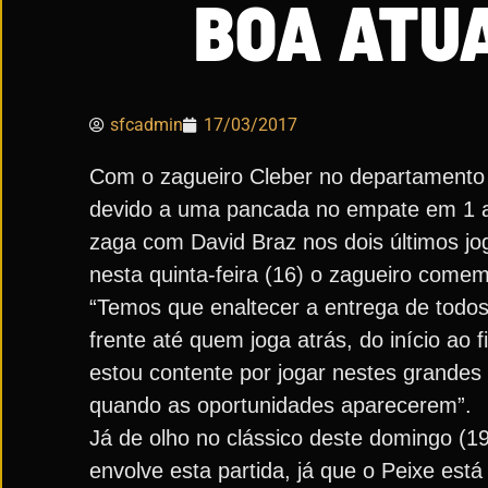
BOA ATU
sfcadmin
17/03/2017
Com o zagueiro Cleber no departamento
devido a uma pancada no empate em 1 a 
zaga com David Braz nos dois últimos jog
nesta quinta-feira (16) o zagueiro comem
“Temos que enaltecer a entrega de todos
frente até quem joga atrás, do início ao 
estou contente por jogar nestes grandes
quando as oportunidades aparecerem”.
Já de olho no clássico deste domingo (19
envolve esta partida, já que o Peixe est