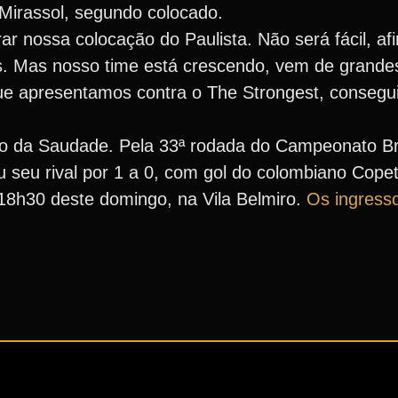
Mirassol, segundo colocado.
r nossa colocação do Paulista. Não será fácil, af
s. Mas nosso time está crescendo, vem de grandes 
ue apresentamos contra o The Strongest, consegu
co da Saudade. Pela 33ª rodada do Campeonato Bra
eu seu rival por 1 a 0, com gol do colombiano Cope
18h30 deste domingo, na Vila Belmiro.
Os ingress