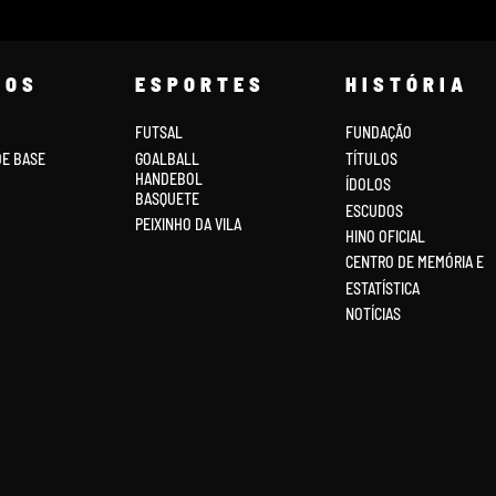
COS
ESPORTES
HISTÓRIA
FUTSAL
FUNDAÇÃO
DE BASE
GOALBALL
TÍTULOS
HANDEBOL
ÍDOLOS
BASQUETE
ESCUDOS
PEIXINHO DA VILA
HINO OFICIAL
CENTRO DE MEMÓRIA E
ESTATÍSTICA
NOTÍCIAS