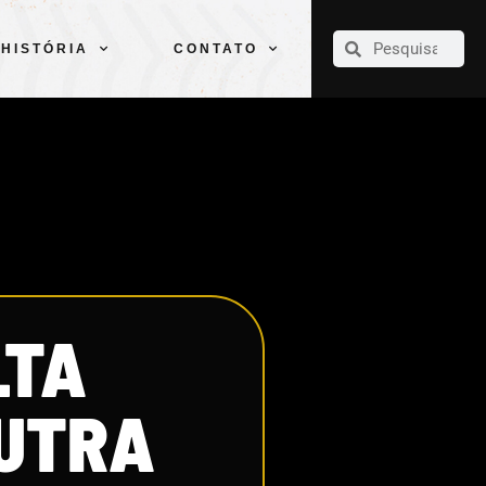
CLUBE
ELENCOS
ESPORTES
PELÉ
HISTÓRIA
CONTATO
HISTÓRIA
CONTATO
LTA
OUTRA