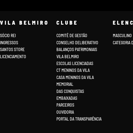
VILA BELMIRO
CLUBE
ELEN
SÓCIO REI
COMITÊ DE GESTÃO
MASCULINO
INGRESSOS
CONSELHO DELIBERATIVO
CATEGORIA 
SANTOS STORE
BALANÇOS PATRIMONIAIS
LICENCIAMENTO
VILA BELMIRO
ESCOLAS LICENCIADAS
CT MENINOS DA VILA
CASA MENINOS DA VILA
MEMORIAL
DAS CONQUISTAS
EMBAIXADAS
PARCEIROS
OUVIDORIA
PORTAL DA TRANSPARÊNCIA