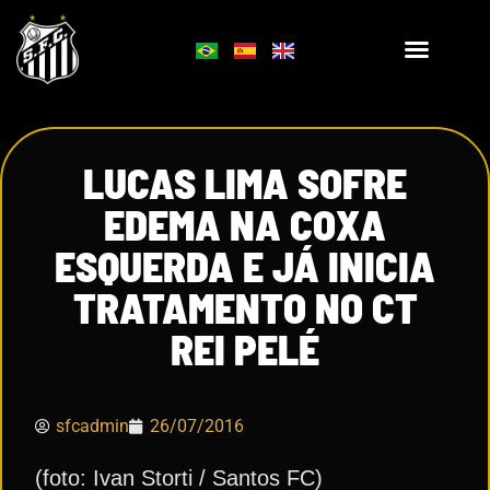
LUCAS LIMA SOFRE
EDEMA NA COXA
ESQUERDA E JÁ INICIA
TRATAMENTO NO CT
REI PELÉ
sfcadmin
26/07/2016
(foto: Ivan Storti / Santos FC)