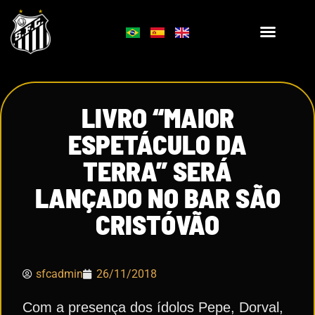
LIVRO “MAIOR
ESPETÁCULO DA
TERRA” SERÁ
LANÇADO NO BAR SÃO
CRISTÓVÃO
sfcadmin
26/11/2018
Com a presença dos ídolos Pepe, Dorval,