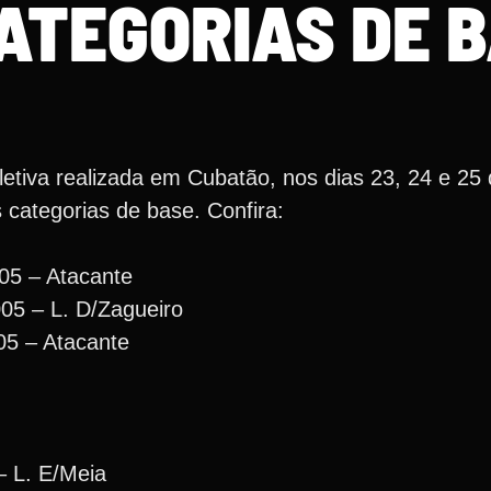
ATEGORIAS DE 
etiva realizada em Cubatão, nos dias 23, 24 e 25
 categorias de base. Confira:
05 – Atacante
5 – L. D/Zagueiro
05 – Atacante
– L. E/Meia