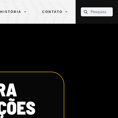
CLUBE
ELENCOS
ESPORTES
PELÉ
HISTÓRIA
CONTATO
HISTÓRIA
CONTATO
RA
ÇÕES