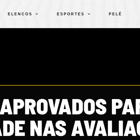
ELENCOS
ESPORTES
PELÉ
E APROVADOS PA
ADE NAS AVALIA