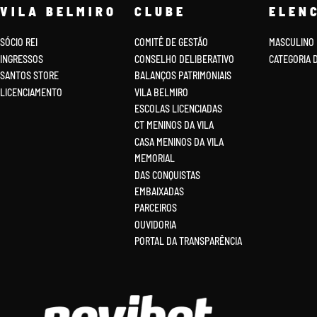
VILA BELMIRO
CLUBE
ELEN
SÓCIO REI
COMITÊ DE GESTÃO
MASCULINO
INGRESSOS
CONSELHO DELIBERATIVO
CATEGORIA 
SANTOS STORE
BALANÇOS PATRIMONIAIS
LICENCIAMENTO
VILA BELMIRO
ESCOLAS LICENCIADAS
CT MENINOS DA VILA
CASA MENINOS DA VILA
MEMORIAL
DAS CONQUISTAS
EMBAIXADAS
PARCEIROS
OUVIDORIA
PORTAL DA TRANSPARÊNCIA