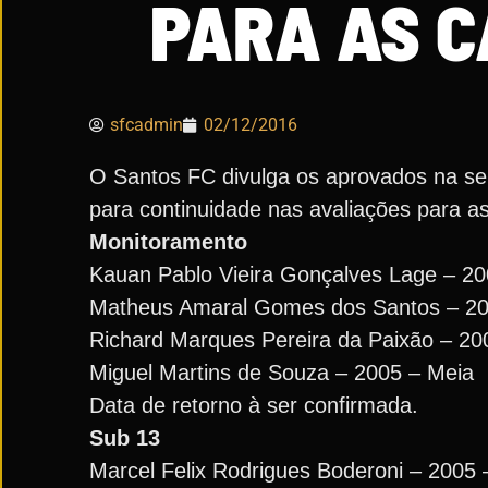
PARA AS C
sfcadmin
02/12/2016
O Santos FC divulga os aprovados na sel
para continuidade nas avaliações para as
Monitoramento
Kauan Pablo Vieira Gonçalves Lage – 20
Matheus Amaral Gomes dos Santos – 200
Richard Marques Pereira da Paixão – 20
Miguel Martins de Souza – 2005 – Meia
Data de retorno à ser confirmada.
Sub 13
Marcel Felix Rodrigues Boderoni – 2005 