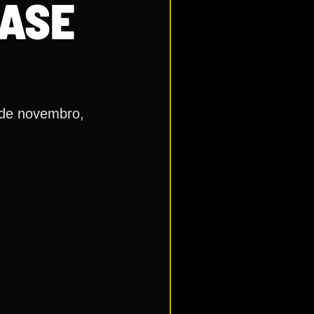
BASE
 de novembro,