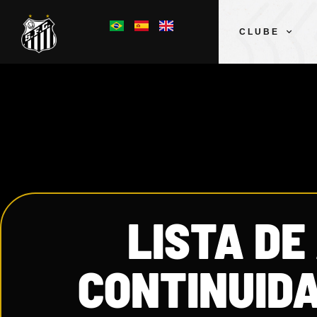
CLUBE
LISTA D
CONTINUID