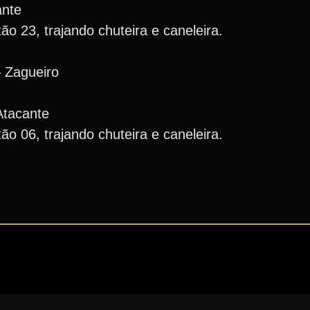
ante
ão 23, trajando chuteira e caneleira.
– Zagueiro
Atacante
ão 06, trajando chuteira e caneleira.