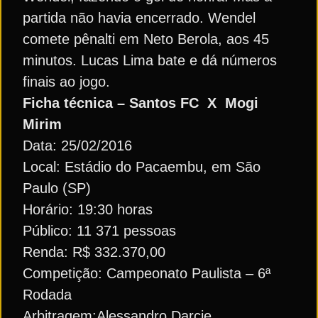
partida não havia encerrado. Wendel
comete pênalti em Neto Berola, aos 45
minutos. Lucas Lima bate e dá números
finais ao jogo.
Ficha técnica – Santos FC X Mogi
Mirim
Data: 25/02/2016
Local: Estádio do Pacaembu, em São
Paulo (SP)
Horário: 19:30 horas
Público: 11 371 pessoas
Renda: R$ 332.370,00
Competição: Campeonato Paulista – 6ª
Rodada
Arbitragem:Alessandro Darcie