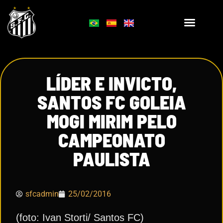
LÍDER E INVICTO,
SANTOS FC GOLEIA
MOGI MIRIM PELO
CAMPEONATO
PAULISTA
sfcadmin
25/02/2016
(foto: Ivan Storti/ Santos FC)