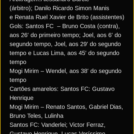
(árbitro); Danilo Ricardo Simon Manis
e Renata Ruel Xavier de Brito (assistentes)
Gols: Santos FC – Bruno Costa (contra),
aos 26′ do primeiro tempo; Joel, aos 6′ do
segundo tempo, Joel, aos 29′ do segundo
tempo e Lucas Lima, aos 45′ do segundo
tempo
Mogi Mirim – Wendel, aos 38′ do segundo
tempo
Cartões amarelos: Santos FC: Gustavo
Henrique
Mogi Mirim – Renato Santos, Gabriel Dias,
Bruno Teles, Lulinha
Santos FC: Vanderlei; Victor Ferraz,
Gustavo Henrique, Lucas Veríssimo