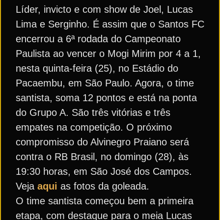
Líder, invicto e com show de Joel, Lucas
Lima e Serginho. É assim que o Santos FC
encerrou a 6ª rodada do Campeonato
Paulista ao vencer o Mogi Mirim por 4 a 1,
nesta quinta-feira (25), no Estádio do
Pacaembu, em São Paulo. Agora, o time
santista, soma 12 pontos e está na ponta
do Grupo A. São três vitórias e três
empates na competição. O próximo
compromisso do Alvinegro Praiano será
contra o RB Brasil, no domingo (28), às
19:30 horas, em São José dos Campos.
Veja
aqui
as fotos da goleada.
O time santista começou bem a primeira
etapa, com destaque para o meia Lucas