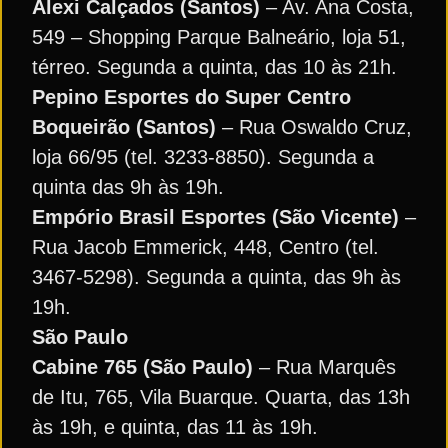
Alexi Calçados (Santos)
– Av. Ana Costa,
549 – Shopping Parque Balneário, loja 51,
térreo. Segunda a quinta, das 10 às 21h.
Pepino Esportes do Super Centro
Boqueirão (Santos)
– Rua Oswaldo Cruz,
loja 66/95 (tel. 3233-8850). Segunda a
quinta das 9h às 19h.
Empório Brasil Esportes (São Vicente)
–
Rua Jacob Emmerick, 448, Centro (tel.
3467-5298). Segunda a quinta, das 9h às
19h.
São Paulo
Cabine 765 (São Paulo)
– Rua Marquês
de Itu, 765, Vila Buarque. Quarta, das 13h
às 19h, e quinta, das 11 às 19h.