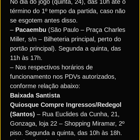
No dia do jogo (quinta, 24), das 10h até o
término do 1º tempo da partida, caso não
se esgotem antes disso.
–
Pacaembu
(São Paulo – Praça Charles
Miller, s/n – Bilheteria principal, perto do
portão principal). Segunda a quinta, das
11h às 17h.
– Nos respectivos horários de
funcionamento nos PDVs autorizados,
conforme relação abaixo:
Baixada Santista
Quiosque Compre Ingressos/Redegol
(Santos)
– Rua Euclides da Cunha, 21,
Gonzaga, loja 22 – Shopping Miramar, 2º
piso. Segunda a quinta, das 10h às 18h.