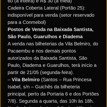
60 (a inteira) e R$ 30 (a meia)
Cadeira Coberta Lateral (Portão 25):
indisponível para venda (setor reservado
para a Conmebol)
Postos de Venda na Baixada Santista,
São Paulo, Guarulhos e Diadema
A venda nas bilheterias da Vila Belmiro, do
Pacaembu e nos demais pontos
autorizados da Baixada Santista, São
Paulo, Diadema e Guarulhos, terá início a
partir de 21/05 (segunda-feira).
–
Vila Belmiro
(Santos – Rua Princesa
Isabel, s/n – Guichês da bilheteria
principal, perto da Portaria 6 e dos Portões
7/8). Segunda a quarta, das 10h às 18h.