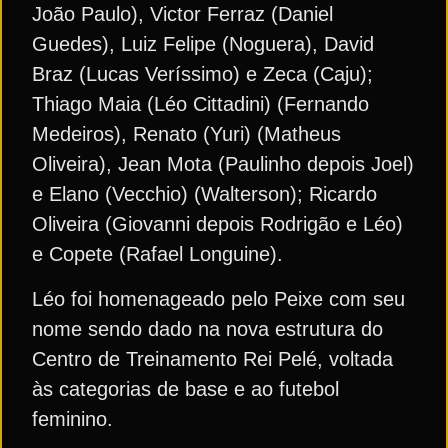
João Paulo), Victor Ferraz (Daniel
Guedes), Luiz Felipe (Noguera), David
Braz (Lucas Veríssimo) e Zeca (Caju);
Thiago Maia (Léo Cittadini) (Fernando
Medeiros), Renato (Yuri) (Matheus
Oliveira), Jean Mota (Paulinho depois Joel)
e Elano (Vecchio) (Walterson); Ricardo
Oliveira (Giovanni depois Rodrigão e Léo)
e Copete (Rafael Longuine).
Léo foi homenageado pelo Peixe com seu
nome sendo dado na nova estrutura do
Centro de Treinamento Rei Pelé, voltada
às categorias de base e ao futebol
feminino.