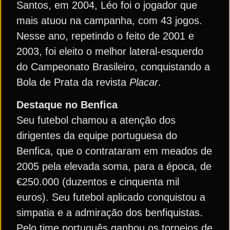
Santos, em 2004, Léo foi o jogador que
mais atuou na campanha, com 43 jogos.
Nesse ano, repetindo o feito de 2001 e
2003, foi eleito o melhor lateral-esquerdo
do Campeonato Brasileiro, conquistando a
Bola de Prata da revista
Placar
.
Destaque no Benfica
Seu futebol chamou a atenção dos
dirigentes da equipe portuguesa do
Benfica, que o contrataram em meados de
2005 pela elevada soma, para a época, de
€250.000 (duzentos e cinquenta mil
euros). Seu futebol aplicado conquistou a
simpatia e a admiração dos benfiquistas.
Pelo time português ganhou os torneios de