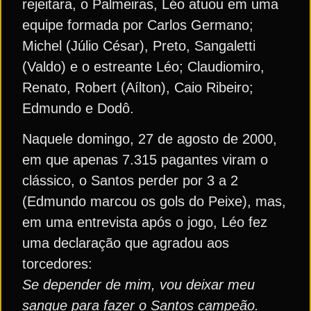
rejeitara, o Palmeiras, Léo atuou em uma
equipe formada por Carlos Germano;
Michel (Júlio César), Preto, Sangaletti
(Valdo) e o estreante Léo; Claudiomiro,
Renato, Robert (Aílton), Caio Ribeiro;
Edmundo e Dodô.
Naquele domingo, 27 de agosto de 2000,
em que apenas 7.315 pagantes viram o
clássico, o Santos perder por 3 a 2
(Edmundo marcou os gols do Peixe), mas,
em uma entrevista após o jogo, Léo fez
uma declaração que agradou aos
torcedores:
Se depender de mim, vou deixar meu
sangue para fazer o Santos campeão.