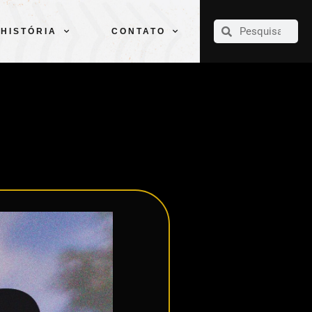
CLUBE
ELENCOS
ESPORTES
PELÉ
HISTÓRIA
CONTATO
HISTÓRIA
CONTATO