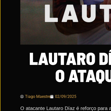
LAUTARO D
O ATAQ
Tiago Maestre
02/09/2025
O atacante Lautaro Díaz é reforço para 