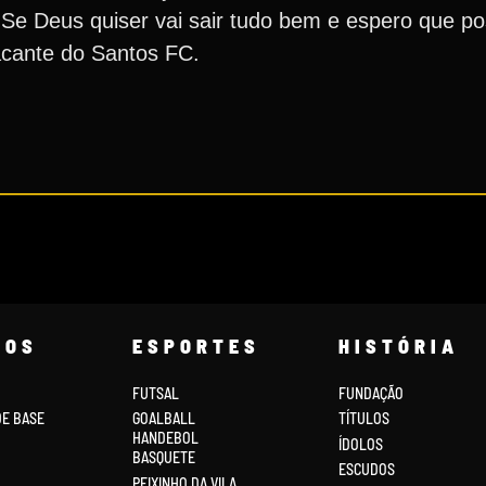
 Se Deus quiser vai sair tudo bem e espero que 
tacante do Santos FC.
COS
ESPORTES
HISTÓRIA
FUTSAL
FUNDAÇÃO
DE BASE
GOALBALL
TÍTULOS
HANDEBOL
ÍDOLOS
BASQUETE
ESCUDOS
PEIXINHO DA VILA