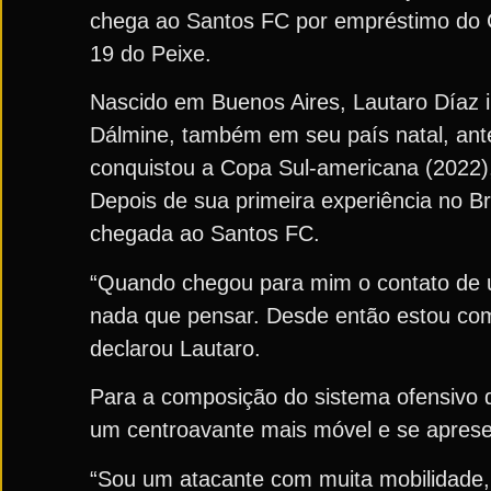
chega ao Santos FC por empréstimo do Cr
19 do Peixe.
Nascido em Buenos Aires, Lautaro Díaz in
Dálmine, também em seu país natal, ante
conquistou a Copa Sul-americana (2022)
Depois de sua primeira experiência no Br
chegada ao Santos FC.
“Quando chegou para mim o contato de u
nada que pensar. Desde então estou com
declarou Lautaro.
Para a composição do sistema ofensivo d
um centroavante mais móvel e se aprese
“Sou um atacante com muita mobilidade,