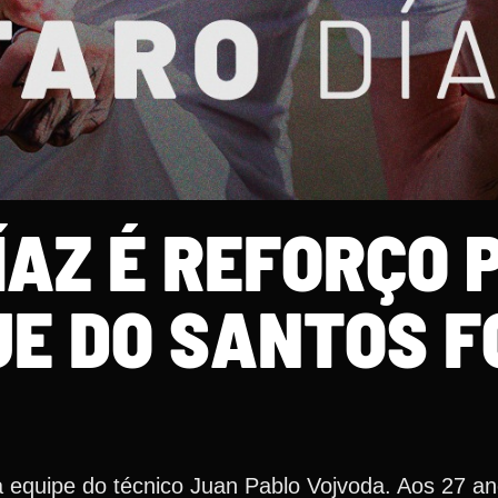
ÍAZ É REFORÇO 
UE DO SANTOS F
a equipe do técnico Juan Pablo Vojvoda. Aos 27 an