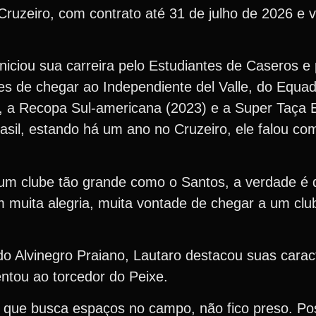
uzeiro, com contrato até 31 de julho de 2026 e v
iciou sua carreira pelo Estudiantes de Caseros e 
s de chegar ao Independiente del Valle, do Equad
, a Recopa Sul-americana (2023) e a Super Taça 
asil, estando há um ano no Cruzeiro, ele falou com
m clube tão grande como o Santos, a verdade é 
 muita alegria, muita vontade de chegar a um clu
o Alvinegro Praiano, Lautaro destacou suas carac
ntou ao torcedor do Peixe.
 que busca espaços no campo, não fico preso. Pos