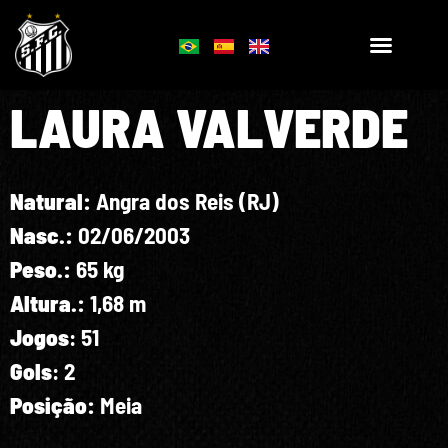
LAURA VALVERDE
Natural:
Angra dos Reis (RJ)
Nasc.:
02/06/2003
Peso.:
65 kg
Altura.:
1,68 m
Jogos
: 51
Gols
: 2
Posição:
Meia