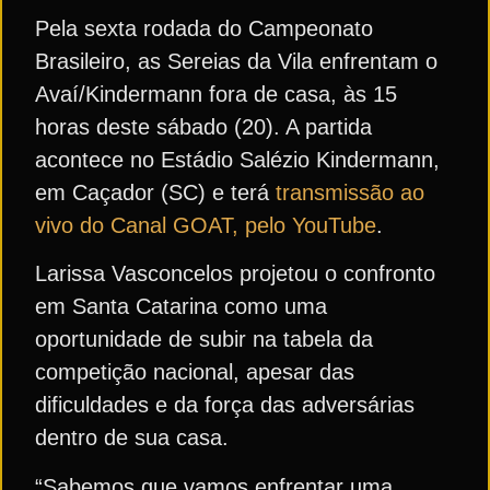
Pela sexta rodada do Campeonato
Brasileiro, as Sereias da Vila enfrentam o
Avaí/Kindermann fora de casa, às 15
horas deste sábado (20). A partida
acontece no Estádio Salézio Kindermann,
em Caçador (SC) e terá
transmissão ao
vivo do Canal GOAT, pelo YouTube
.
Larissa Vasconcelos projetou o confronto
em Santa Catarina como uma
oportunidade de subir na tabela da
competição nacional, apesar das
dificuldades e da força das adversárias
dentro de sua casa.
“Sabemos que vamos enfrentar uma