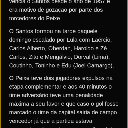
vencia o Santos desde o ano de 1957 e
era motivo de gozação por parte dos
torcedores do Peixe.
O Santos formou na tarde daquele
domingo escalado por Lula com Laércio,
Carlos Alberto, Oberdan, Haroldo e Zé
Carlos; Zito e Mengálvio; Dorval (Lima),
Coutinho, Toninho e Edu (Joel Camargo).
O Peixe teve dois jogadores expulsos na
etapa complementar e aos 40 minutos o
time adversário teve uma penalidade
máxima a seu favor e que caso o gol fosse
marcado o time da capital sairia de campo
vencedor já que a partida estava