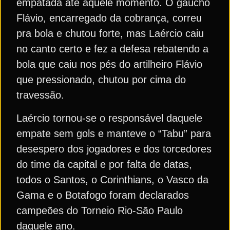
empatada até aquele momento. O gaúcho
Flávio, encarregado da cobrança, correu
pra bola e chutou forte, mas Laércio caiu
no canto certo e fez a defesa rebatendo a
bola que caiu nos pés do artilheiro Flávio
que pressionado, chutou por cima do
travessão.
Laércio tornou-se o responsável daquele
empate sem gols e manteve o “Tabu” para
desespero dos jogadores e dos torcedores
do time da capital e por falta de datas,
todos o Santos, o Corinthians, o Vasco da
Gama e o Botafogo foram declarados
campeões do Torneio Rio-São Paulo
daquele ano.