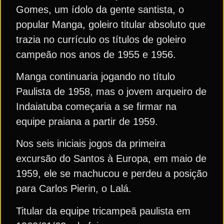
Gomes, um ídolo da gente santista, o
popular Manga, goleiro titular absoluto que
trazia no currículo os títulos de goleiro
campeão nos anos de 1955 e 1956.
Manga continuaria jogando no título
Paulista de 1958, mas o jovem arqueiro de
Indaiatuba começaria a se firmar na
equipe praiana a partir de 1959.
Nos seis iniciais jogos da primeira
excursão do Santos à Europa, em maio de
1959, ele se machucou e perdeu a posição
para Carlos Pierin, o Lalá.
Titular da equipe tricampeã paulista em