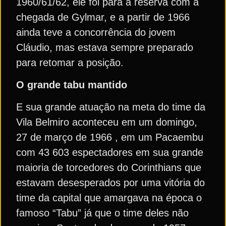
1960/61/62, ele foi para a reserva com a
chegada de Gylmar, e a partir de 1966
ainda teve a concorrência do jovem
Cláudio, mas estava sempre preparado
para retomar a posição.
O grande tabu mantido
E sua grande atuação na meta do time da
Vila Belmiro aconteceu em um domingo,
27 de março de 1966 , em um Pacaembu
com 43 603 espectadores em sua grande
maioria de torcedores do Corinthians que
estavam desesperados por uma vitória do
time da capital que amargava na época o
famoso “Tabu” já que o time deles não