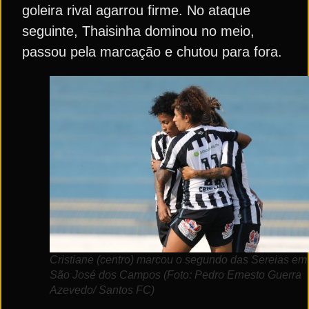
goleira rival agarrou firme. No ataque
seguinte, Thaisinha dominou no meio,
passou pela marcação e chutou para fora.
Cristiane (centro) marcou o segundo das Sereias em
São José dos Campos (Foto: Pedro Ernesto Guerra
Azevedo/ Santos FC)