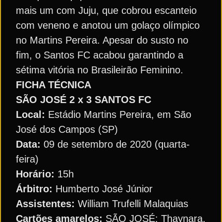
mais um com Juju, que cobrou escanteio
com veneno e anotou um golaço olímpico
no Martins Pereira. Apesar do susto no
fim, o Santos FC acabou garantindo a
sétima vitória no Brasileirão Feminino.
FICHA TÉCNICA
SÃO JOSÉ 2 x 3 SANTOS FC
Local:
Estádio Martins Pereira, em São
José dos Campos (SP)
Data:
09 de setembro de 2020 (quarta-
feira)
Horário:
15h
Árbitro:
Humberto José Júnior
Assistentes:
William Trufelli Malaquias
Cartões amarelos:
SÃO JOSÉ: Thaynara.