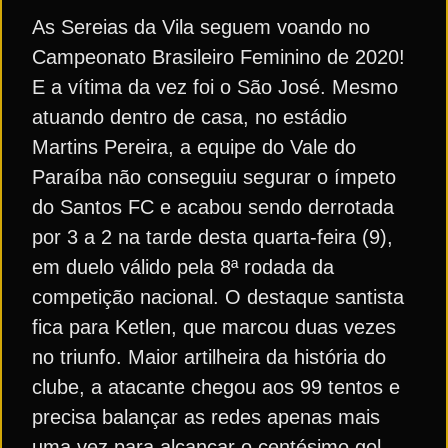
As Sereias da Vila seguem voando no
Campeonato Brasileiro Feminino de 2020!
E a vítima da vez foi o São José. Mesmo
atuando dentro de casa, no estádio
Martins Pereira, a equipe do Vale do
Paraíba não conseguiu segurar o ímpeto
do Santos FC e acabou sendo derrotada
por 3 a 2 na tarde desta quarta-feira (9),
em duelo válido pela 8ª rodada da
competição nacional. O destaque santista
fica para Ketlen, que marcou duas vezes
no triunfo. Maior artilheira da história do
clube, a atacante chegou aos 99 tentos e
precisa balançar as redes apenas mais
uma vez para alcançar o centésimo gol