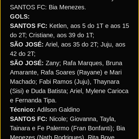
SANTOS FC: Bia Menezes.
GOLS:
SANTOS FC:
Ketlen, aos 5 do 1T e aos 15
do 2T; Cristiane, aos 39 do 1T;
SÃO JOSÉ:
Ariel, aos 35 do 2T; Juju, aos
42 do 2T;
SÃO JOSÉ:
Zany; Rafa Marques, Bruna
Amarante, Rafa Soares (Rayane) e Mari
Machado; Fabi Ramos (Juju), Thaynara
(Sisi) e Duda Batista; Ariel, Mylene Carioca
e Fernanda Tipa.
Técnico:
Adilson Galdino
SANTOS FC:
Nicole; Giovanna, Tayla,
Tainara e Fe Palermo (Fran Bonfanti); Bia
Menezes (Nath Rodrigues), Rita Bove