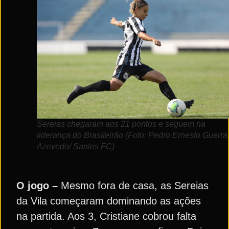
Sereias chegaram aos 21 pontos e seguem na
liderança do Brasileirão (Foto: Pedro Ernesto Guerra
Azevedo/ Santos FC)
O jogo –
Mesmo fora de casa, as Sereias
da Vila começaram dominando as ações
na partida. Aos 3, Cristiane cobrou falta