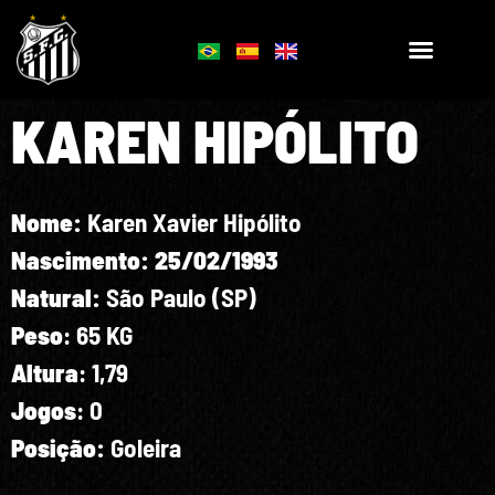
KAREN HIPÓLITO
Nome:
Karen Xavier Hipólito
Nascimento: 25/02/1993
Natural:
São Paulo (SP)
Peso
: 65 KG
Altura
: 1,79
Jogos
: 0
Posição:
Goleira