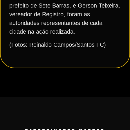
prefeito de Sete Barras, e Gerson Teixeira,
vereador de Registro, foram as
autoridades representantes de cada
cidade na ação realizada.
(Fotos: Reinaldo Campos/Santos FC)