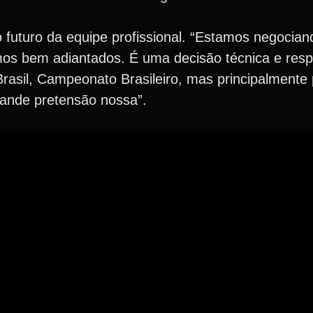
o futuro da equipe profissional. “Estamos negocia
amos bem adiantados. É uma decisão técnica e res
rasil, Campeonato Brasileiro, mas principalmente
rande pretensão nossa”.