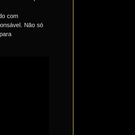
ndo com
ponsável. Não só
 para