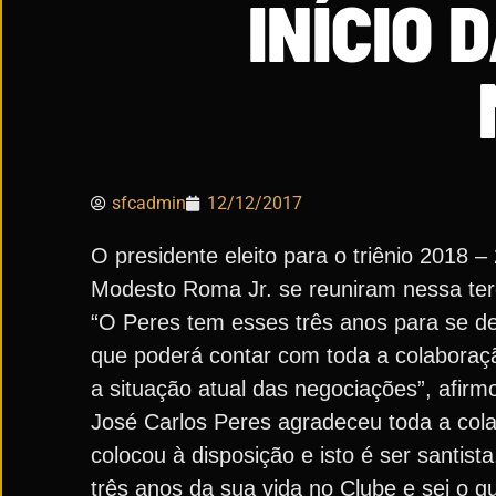
INÍCIO 
sfcadmin
12/12/2017
O presidente eleito para o triênio 2018 
Modesto Roma Jr. se reuniram nessa terça
“O Peres tem esses três anos para se de
que poderá contar com toda a colaboraç
a situação atual das negociações”, afir
José Carlos Peres agradeceu toda a cola
colocou à disposição e isto é ser santist
três anos da sua vida no Clube e sei o q