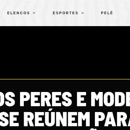
ELENCOS
ESPORTES
PELÉ
OS PERES E MOD
 SE REÚNEM PAR