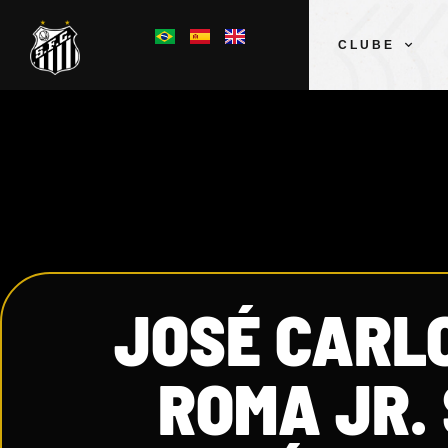
CLUBE
JOSÉ CARL
ROMA JR.