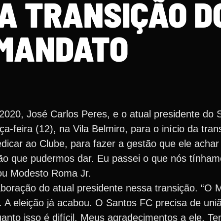
DA TRANSIÇÃO D
MANDATO
– 2020, José Carlos Peres, e o atual presidente do
-feira (12), na Vila Belmiro, para o início da tra
dicar ao Clube, para fazer a gestão que ele achar
ão que pudermos dar. Eu passei o que nós tínham
mou Modesto Roma Jr.
boração do atual presidente nessa transição. “O 
a. A eleição já acabou. O Santos FC precisa de uni
uanto isso é difícil. Meus agradecimentos a ele. T