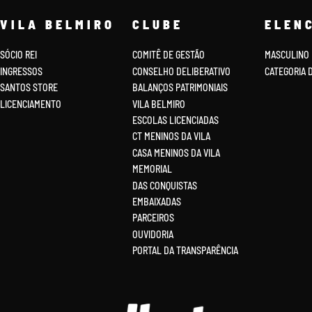
VILA BELMIRO
CLUBE
ELEN
SÓCIO REI
COMITÊ DE GESTÃO
MASCULINO
INGRESSOS
CONSELHO DELIBERATIVO
CATEGORIA 
SANTOS STORE
BALANÇOS PATRIMONIAIS
LICENCIAMENTO
VILA BELMIRO
ESCOLAS LICENCIADAS
CT MENINOS DA VILA
CASA MENINOS DA VILA
MEMORIAL
DAS CONQUISTAS
EMBAIXADAS
PARCEIROS
OUVIDORIA
PORTAL DA TRANSPARÊNCIA