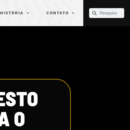
CLUBE
ELENCOS
ESPORTES
PELÉ
HISTÓRIA
CONTATO
HISTÓRIA
CONTATO
ESTO
A O