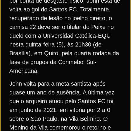
por conta de desgaste físico, John está de
volta ao gol do Santos FC. Totalmente
recuperado de lesão no joelho direito, o
camisa 22 deve ser o titular do Peixe no
duelo com a Universidad Católica-EQU
nesta quinta-feira (5), às 21h30 (de
Brasília), em Quito, pela quarta rodada da
fase de grupos da Conmebol Sul-
Americana.
John volta para a meta santista após
quase um ano de ausência. A última vez
que o arqueiro atuou pelo Santos FC foi
em junho de 2021, em vitória por 2 a 0
sobre o São Paulo, na Vila Belmiro. O
Menino da Vila comemorou o retorno e