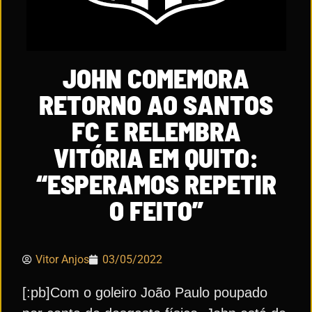
JOHN COMEMORA
RETORNO AO SANTOS
FC E RELEMBRA
VITÓRIA EM QUITO:
“ESPERAMOS REPETIR
O FEITO”
Vitor Anjos
03/05/2022
[:pb]Com o goleiro João Paulo poupado