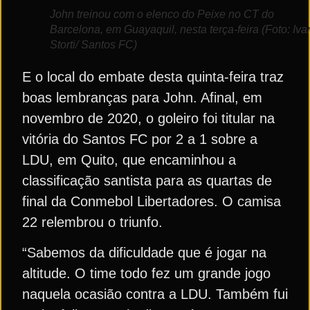
John treinou com o elenco do Peixe no CT do
Barcelona, em Guayaquil, nesta terça-feira (Foto: Iva
Storti/ Santos FC)
E o local do embate desta quinta-feira traz
boas lembranças para John. Afinal, em
novembro de 2020, o goleiro foi titular na
vitória do Santos FC por 2 a 1 sobre a
LDU, em Quito, que encaminhou a
classificação santista para as quartas de
final da Conmebol Libertadores. O camisa
22 relembrou o triunfo.
“Sabemos da dificuldade que é jogar na
altitude. O time todo fez um grande jogo
naquela ocasião contra a LDU. Também fui