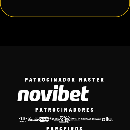
PATROCINADOR MASTER
PATROCINADORES
PARCEIROS