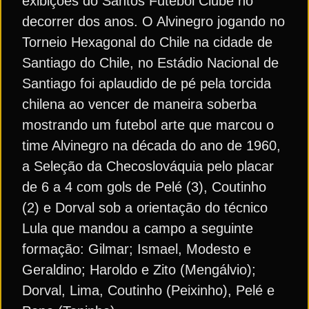
exibições do Santos Futebol Clube no
decorrer dos anos. O Alvinegro jogando no
Torneio Hexagonal do Chile na cidade de
Santiago do Chile, no Estádio Nacional de
Santiago foi aplaudido de pé pela torcida
chilena ao vencer de maneira soberba
mostrando um futebol arte que marcou o
time Alvinegro na década do ano de 1960,
a Seleção da Checoslováquia pelo placar
de 6 a 4 com gols de Pelé (3), Coutinho
(2) e Dorval sob a orientação do técnico
Lula que mandou a campo a seguinte
formação: Gilmar; Ismael, Modesto e
Geraldino; Haroldo e Zito (Mengálvio);
Dorval, Lima, Coutinho (Peixinho), Pelé e