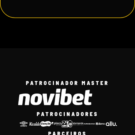
PATROCINADOR MASTER
PATROCINADORES
PARCEIROS