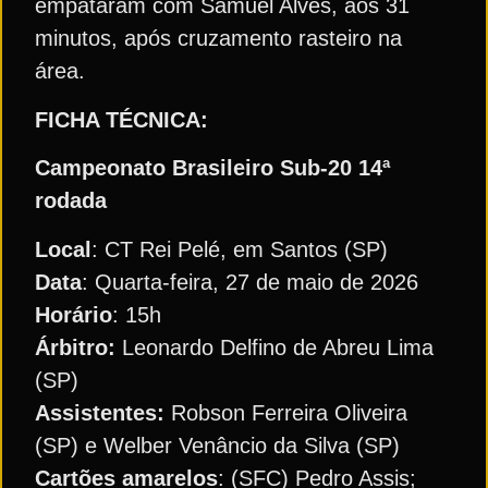
empataram com Samuel Alves, aos 31
minutos, após cruzamento rasteiro na
área.
FICHA TÉCNICA:
Campeonato Brasileiro Sub-20 14ª
rodada
Local
: CT Rei Pelé, em Santos (SP)
Data
: Quarta-feira, 27 de maio de 2026
Horário
: 15h
Árbitro:
Leonardo Delfino de Abreu Lima
(SP)
Assistentes:
Robson Ferreira Oliveira
(SP) e Welber Venâncio da Silva (SP)
Cartões amarelos
: (SFC) Pedro Assis;