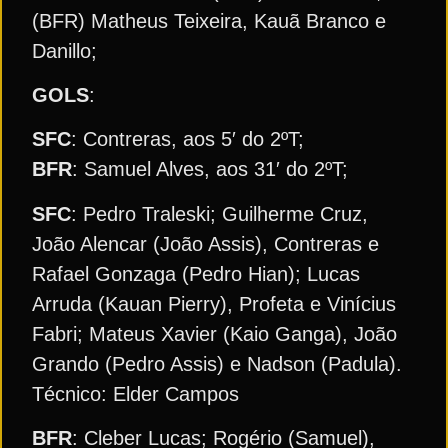
(BFR) Matheus Teixeira, Kauã Branco e
Danillo;
GOLS
:
SFC
: Contreras, aos 5′ do 2ºT;
BFR
: Samuel Alves, aos 31′ do 2ºT;
SFC
: Pedro Traleski; Guilherme Cruz,
João Alencar (João Assis), Contreras e
Rafael Gonzaga (Pedro Hian); Lucas
Arruda (Kauan Pierry), Profeta e Vinícius
Fabri; Mateus Xavier (Kaio Ganga), João
Grando (Pedro Assis) e Nadson (Padula).
Técnico: Elder Campos
BFR
: Cleber Lucas; Rogério (Samuel),