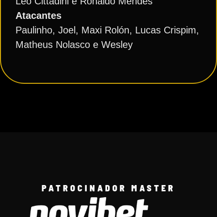
Léo Cittadini e Ronaldo Mendes
Atacantes
Paulinho, Joel, Maxi Rolón, Lucas Crispim,
Matheus Nolasco e Wesley
PATROCINADOR MASTER