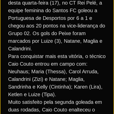
desta quarta-feira (17), no CT Rei Pelé, a
equipe feminina do Santos FC goleou a
Portuguesa de Desportos por 6 a 1 e
chegou aos 20 pontos na vice-liderança do
Grupo 02. Os gols do Peixe foram
marcados por Luize (3), Natane, Maglia e
Calandrini.
Para conquistar mais esta vitória, o técnico
Caio Couto entrou em campo com:
Neuhaus; Maria (Thessa), Carol Arruda,
Calandrini (Zizi) e Natane; Maglia,
Sandrinha e Kelly (Cintinha); Karen (Lira),
Ketlen e Luize (Tipa).
Muito satisfeito pela segunda goleada em
duas rodadas, Caio Couto enalteceu o